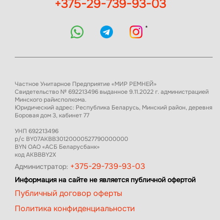
+375-29-739-93-03
*
Частное Унитарное Предприятие «МИР РЕМНЕЙ»
Свидетельство № 692213496 выданное 9.11.2022 г. администрацией
Минского райисполкома.
Юридический адрес: Республика Беларусь, Минский район, деревня
Боровая дом 3, кабинет 77
УНП 692213496
р/с BY07AKBB30120000527790000000
BYN ОАО «АСБ Беларусбанк»
код AKBBBY2X
+375-29-739-93-03
Администратор:
Информация на сайте не является публичной офертой
Публичный договор оферты
Политика конфиденциальности