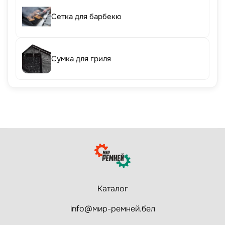
Сетка для барбекю
Сумка для гриля
Каталог
info@мир-ремней.бел