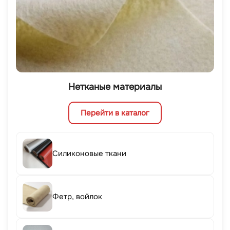
Нетканые материалы
Перейти в каталог
Силиконовые ткани
Фетр, войлок