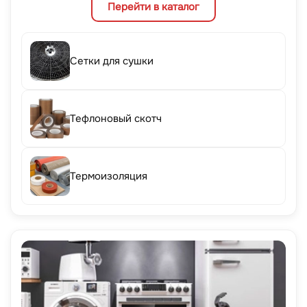
Перейти в каталог
Сетки для сушки
Тефлоновый скотч
Термоизоляция