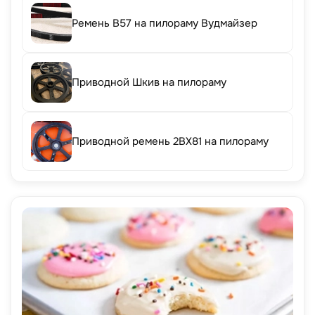
Ремень B57 на пилораму Вудмайзер
Приводной Шкив на пилораму
Приводной ремень 2BX81 на пилораму