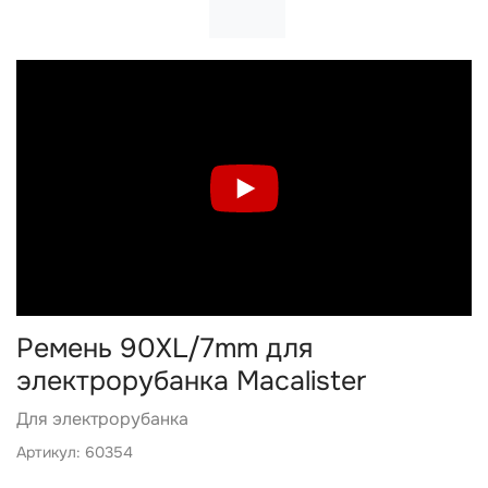
Ремень 90XL/7mm для
электрорубанка Macalister
Для электрорубанка
Артикул: 60354