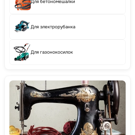
Для бетономешалки
Для электрорубанка
Для газонокосилок