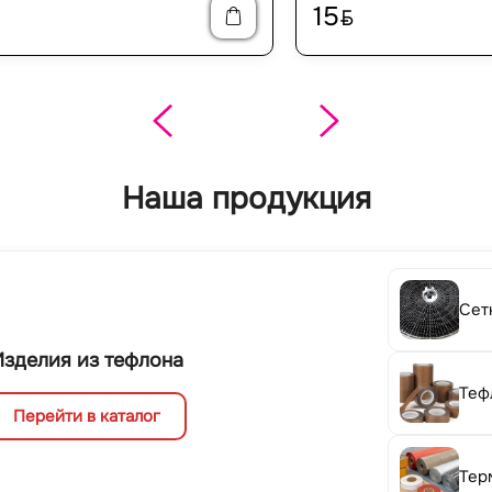
15
BYN
Наша продукция
Сет
Изделия из тефлона
Теф
Перейти в каталог
Тер