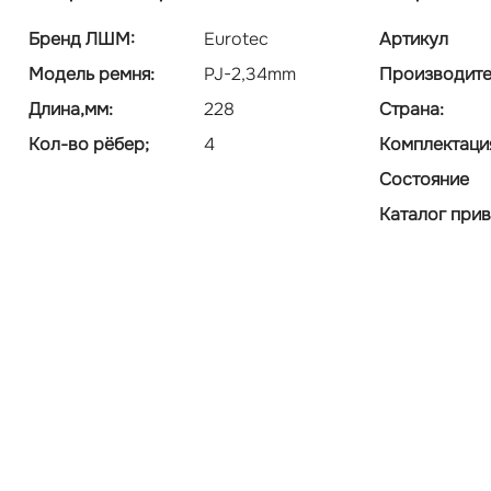
Бренд ЛШМ:
Eurotec
Артикул
Модель ремня:
PJ-2,34mm
Производите
Длина,мм:
228
Страна:
Кол-во рёбер;
4
Комплектаци
Состояние
Каталог при