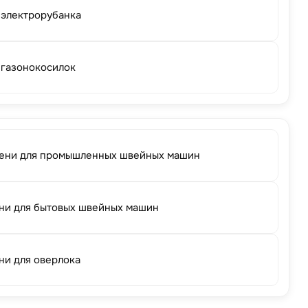
 электрорубанка
 газонокосилок
ени для промышленных швейных машин
ни для бытовых швейных машин
ни для оверлока