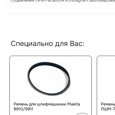
социальные сети Facebook и Instagram заблокирова
Специально для Вас:
Ремень для шлифмашинки Makita
Ремень
9910/9911
ЛШМ-7