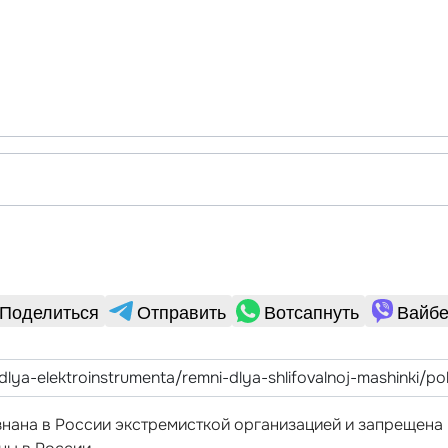
Поделиться
Отправить
Вотсапнуть
Вайбе
ризнана в России экстремисткой организацией и запрещен