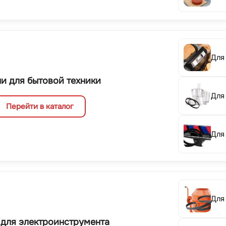
Для
и для бытовой техники
Для
Перейти в каталог
Для
Для
 для электроинструмента