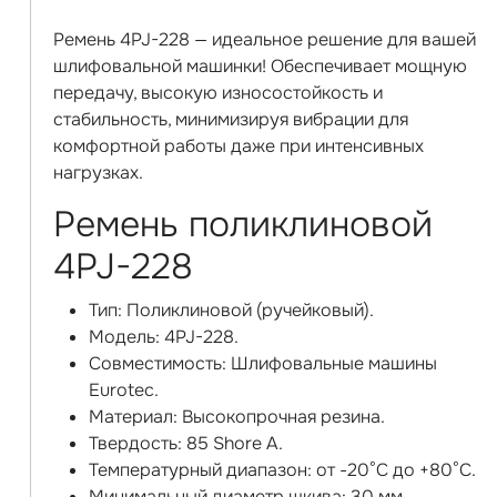
Ремень 4PJ-228 — идеальное решение для вашей
шлифовальной машинки! Обеспечивает мощную
передачу, высокую износостойкость и
стабильность, минимизируя вибрации для
комфортной работы даже при интенсивных
нагрузках.
Ремень поликлиновой
4PJ-228
Тип: Поликлиновой (ручейковый).
Модель: 4PJ-228.
Совместимость: Шлифовальные машины
Eurotec.
Материал: Высокопрочная резина.
Твердость: 85 Shore A.
Температурный диапазон: от -20°C до +80°C.
Минимальный диаметр шкива: 30 мм.