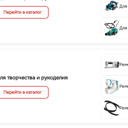
Для
Перейти в каталог
Для
Рем
ля творчества и рукоделия
Рем
Перейти в каталог
Рем