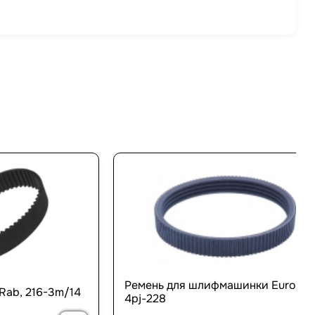
Ремень для шлифмашинки Eurotec
Rab, 216-3m/14
4pj-228