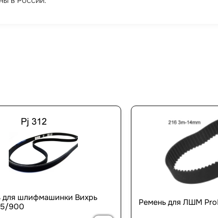
ны в России.
 для шлифмашинки Вихрь
Ремень для ЛШМ Pro
5/900