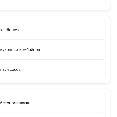
 хлебопечек
 кухонных комбайнов
 пылесосов
 бетономешалки