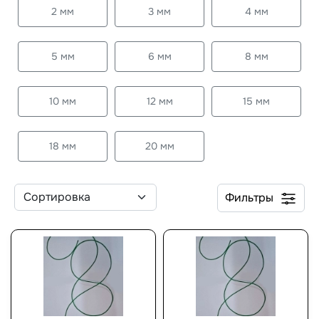
2 мм
3 мм
4 мм
5 мм
6 мм
8 мм
10 мм
12 мм
15 мм
18 мм
20 мм
Фильтры