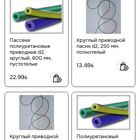
Пассеки
Круглый приводной
полиуретановые
пасик d2, 250 мм,
приводные d2,
полнотелый
круглый, 600 мм,
пустотелые
13.49
BYN
22.99
BYN
Круглый приводной
Полиуретановый