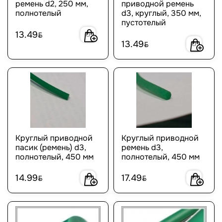
ремень d2, 250 мм,
приводной ремень
полнотелый
d3, круглый, 350 мм,
пустотелый
13.49
BYN
13.49
BYN
Круглый приводной
Круглый приводной
пасик (ремень) d3,
ремень d3,
полнотелый, 450 мм
полнотелый, 450 мм
14.99
17.49
BYN
BYN