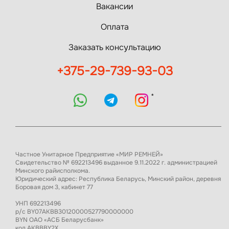
Вакансии
Оплата
Заказать консультацию
+375-29-739-93-03
*
Частное Унитарное Предприятие «МИР РЕМНЕЙ»
Свидетельство № 692213496 выданное 9.11.2022 г. администрацией
Минского райисполкома.
Юридический адрес: Республика Беларусь, Минский район, деревня
Боровая дом 3, кабинет 77
УНП 692213496
р/с BY07AKBB30120000527790000000
BYN ОАО «АСБ Беларусбанк»
код AKBBBY2X