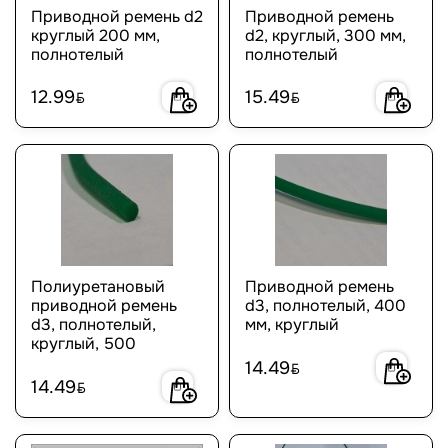
Приводной ремень d2
Приводной ремень
круглый 200 мм,
d2, круглый, 300 мм,
полнотелый
полнотелый
12.99
15.49
BYN
BYN
Полиуретановый
Приводной ремень
приводной ремень
d3, полнотелый, 400
d3, полнотелый,
мм, круглый
круглый, 500
14.49
BYN
14.49
BYN