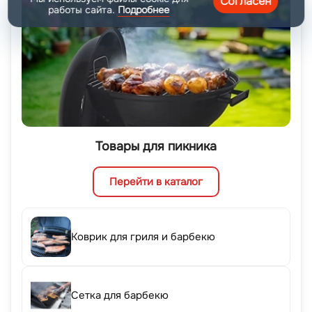
Согласен
работы сайта.
Подробнее
Товары для пикника
Перейти в каталог
Коврик для гриля и барбекю
Сетка для барбекю