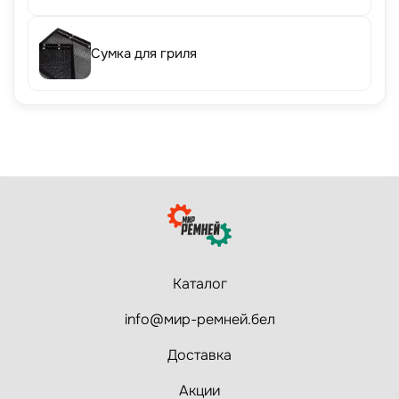
Сумка для гриля
Каталог
info@мир-ремней.бел
Доставка
Акции