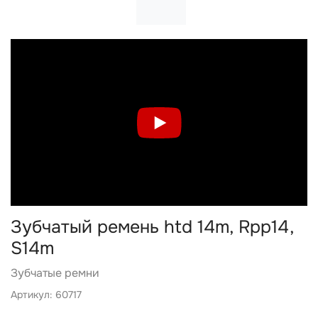
Зубчатый ремень htd 14m, Rpp14,
S14m
Зубчатые ремни
Артикул: 60717