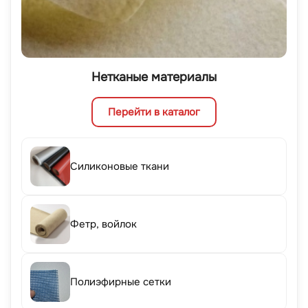
Нетканые материалы
Перейти в каталог
Силиконовые ткани
Фетр, войлок
Полиэфирные сетки