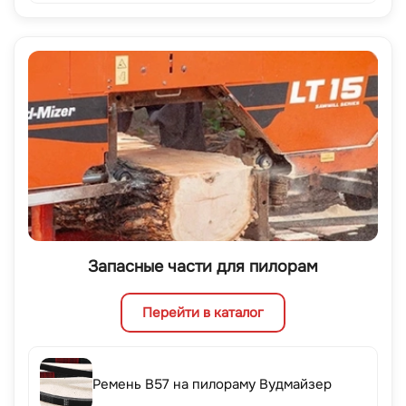
Запасные части для пилорам
Перейти в каталог
Ремень B57 на пилораму Вудмайзер