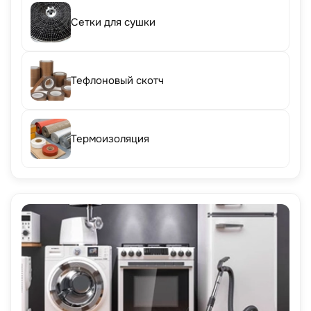
Сетки для сушки
Тефлоновый скотч
Термоизоляция