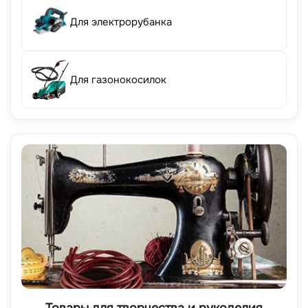
Для электрорубанка
Для газонокосилок