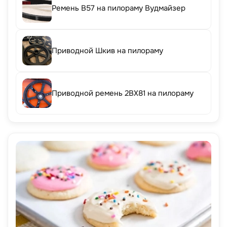
Ремень B57 на пилораму Вудмайзер
Приводной Шкив на пилораму
Приводной ремень 2BX81 на пилораму