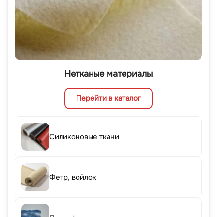
Нетканые материалы
Перейти в каталог
Силиконовые ткани
Фетр, войлок