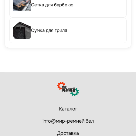
Сетка для барбекю
Сумка для гриля
Каталог
info@мир-ремней.бел
Доставка