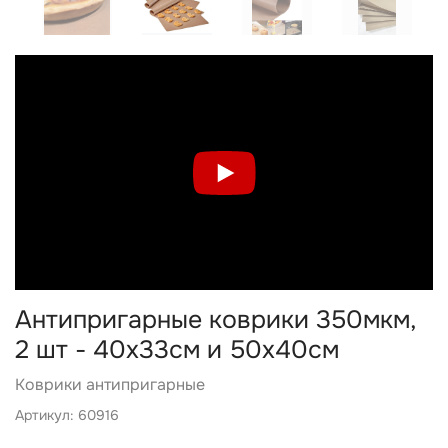
Антипригарные коврики 350мкм,
2 шт - 40х33см и 50х40см
Коврики антипригарные
Артикул: 60916