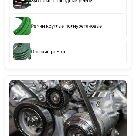
Зубчатые приводные ремни
Ремни круглые полиуретановые
Плоские ремни