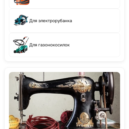
Для электрорубанка
Для газонокосилок