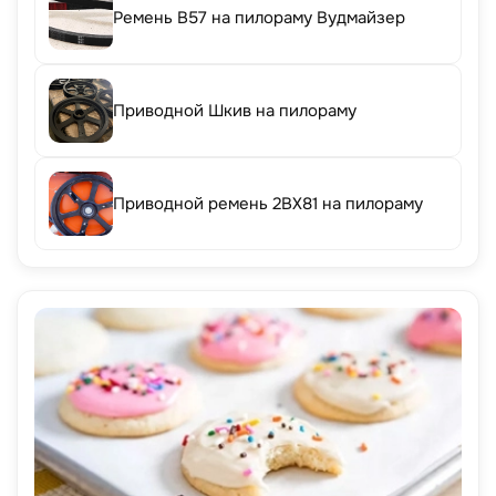
Ремень B57 на пилораму Вудмайзер
Приводной Шкив на пилораму
Приводной ремень 2BX81 на пилораму