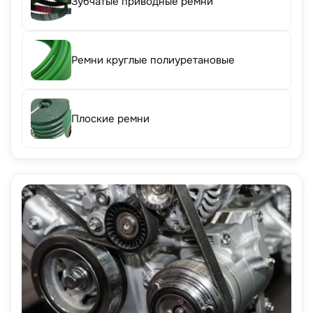
Зубчатые приводные ремни
Ремни круглые полиуретановые
Плоские ремни