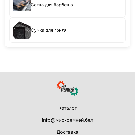
Сетка для барбекю
Сумка для гриля
Каталог
info@мир-ремней.бел
Доставка