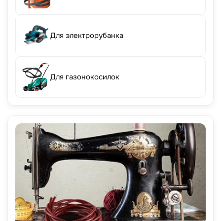
Для электрорубанка
Для газонокосилок