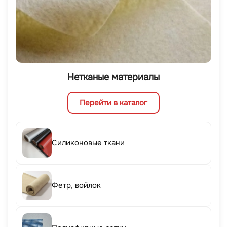
Нетканые материалы
Перейти в каталог
Силиконовые ткани
Фетр, войлок