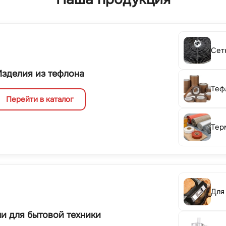
Сет
Изделия из тефлона
Теф
Перейти в каталог
Тер
Для
и для бытовой техники