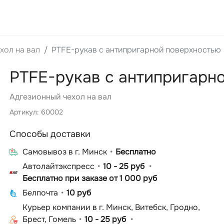
хол на вал
PTFE-рукав с антипригарной поверхностью
PTFE-рукав с антипригарн
Адгезионный чехол на вал
Артикул: 60002
Способы доставки
Cамовывоз в г. Минск
Бесплатно
Автолайтэкспресс
10 - 25 руб
Бесплатно при заказе от 1 000 руб
Белпочта
10 руб
Курьер компании в г. Минск, Витебск, Гродно,
Брест, Гомель
10 - 25 руб