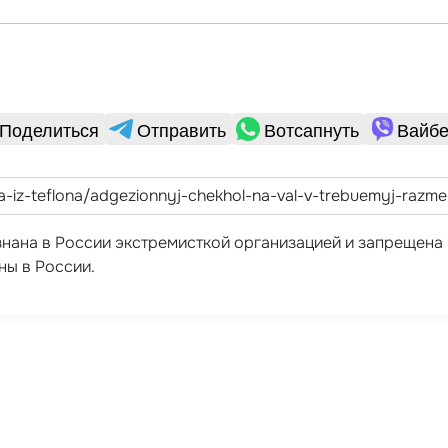
Поделиться
Отправить
Вотсапнуть
Вайбе
ризнана в России экстремисткой организацией и запрещен
ны в России.