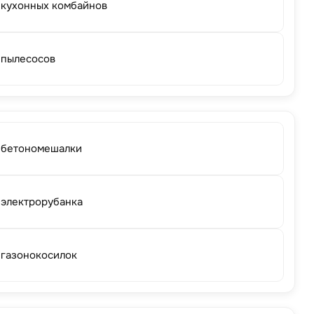
 кухонных комбайнов
 пылесосов
 бетономешалки
 электрорубанка
 газонокосилок