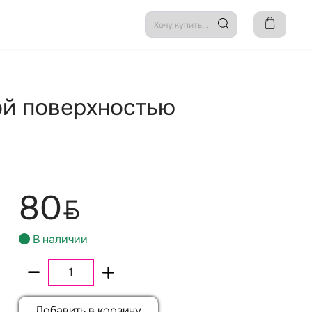
ой поверхностью
80
BYN
В наличии
Добавить в корзину