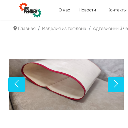
О нас
Новости
Контакты
Главная
Изделия из тефлона
Адгезионный че