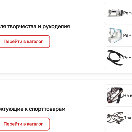
Рем
ля творчества и рукоделия
Рем
Перейти в каталог
Рем
На 
ктующие к спорттоварам
Для
Перейти в каталог