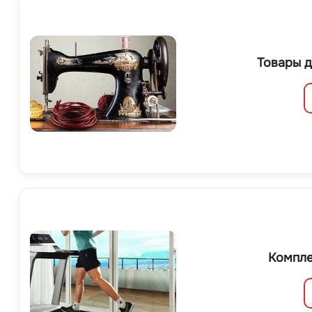
Товары д
Компле