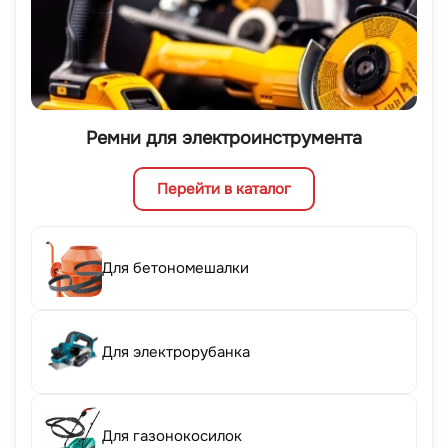
Ремни для электроинструмента
Перейти в каталог
Для бетономешалки
Для электрорубанка
Для газонокосилок