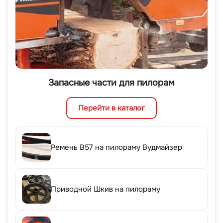
Запасные части для пилорам
Перейти в каталог
Ремень B57 на пилораму Вудмайзер
Приводной Шкив на пилораму