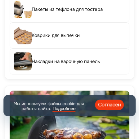
Пакеты из тефлона для тостера
Коврики для выпечки
Накладки на варочную панель
Мы используем файлы cookie для
Согласен
работы сайта.
Подробнее