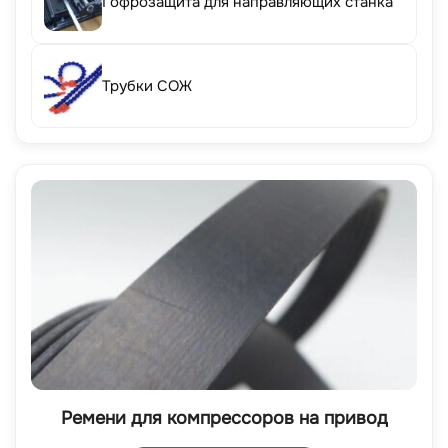
Гофрозащита для направляющих станка
Трубки СОЖ
Ремени для компрессоров на привод