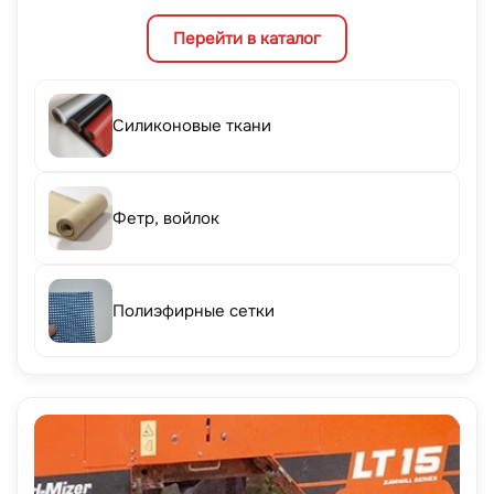
Перейти в каталог
Силиконовые ткани
Фетр, войлок
Полиэфирные сетки