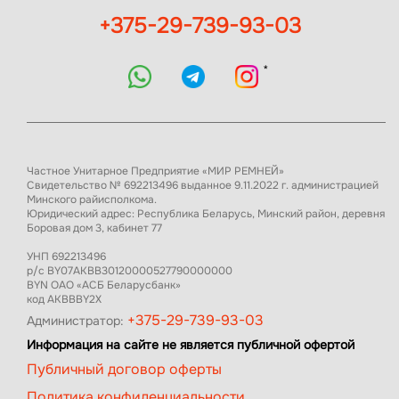
+375-29-739-93-03
*
Частное Унитарное Предприятие «МИР РЕМНЕЙ»
Свидетельство № 692213496 выданное 9.11.2022 г. администрацией
Минского райисполкома.
Юридический адрес: Республика Беларусь, Минский район, деревня
Боровая дом 3, кабинет 77
УНП 692213496
р/с BY07AKBB30120000527790000000
BYN ОАО «АСБ Беларусбанк»
код AKBBBY2X
+375-29-739-93-03
Администратор:
Информация на сайте не является публичной офертой
Публичный договор оферты
Политика конфиденциальности