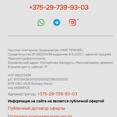
+375-29-739-93-03
*
Частное Унитарное Предприятие «МИР РЕМНЕЙ»
Свидетельство № 692213496 выданное 9.11.2022 г. администрацией
Минского райисполкома.
Юридический адрес: Республика Беларусь, Минский район, деревня
Боровая дом 3, кабинет 77
УНП 692213496
р/с BY07AKBB30120000527790000000
BYN ОАО «АСБ Беларусбанк»
код AKBBBY2X
+375-29-739-93-03
Администратор:
Информация на сайте не является публичной офертой
Публичный договор оферты
Политика конфиденциальности