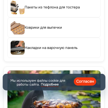
Пакеты из тефлона для тостера
Коврики для выпечки
Накладки на варочную панель
Мы используем файлы cookie для
Согласен
работы сайта.
Подробнее