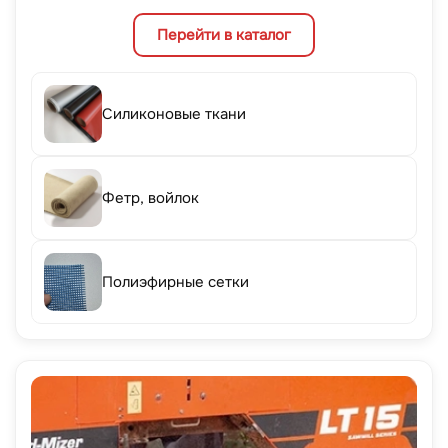
Перейти в каталог
Силиконовые ткани
Фетр, войлок
Полиэфирные сетки