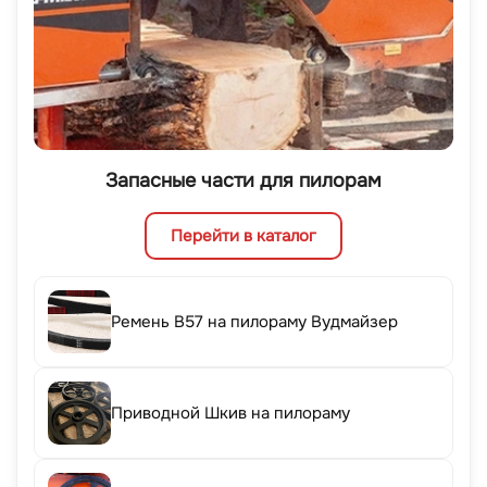
Запасные части для пилорам
Перейти в каталог
Ремень B57 на пилораму Вудмайзер
Приводной Шкив на пилораму