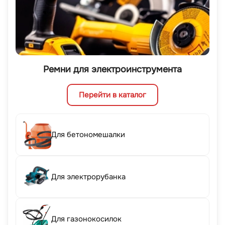
Ремни для электроинструмента
Перейти в каталог
Для бетономешалки
Для электрорубанка
Для газонокосилок