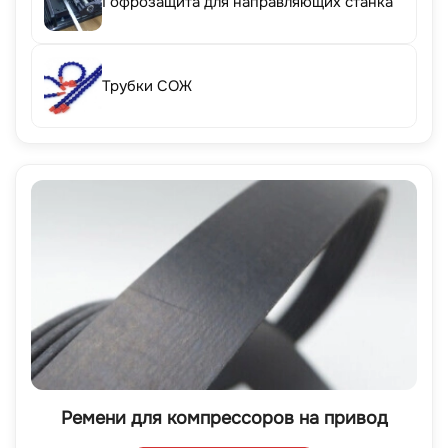
Гофрозащита для направляющих станка
Трубки СОЖ
Ремени для компрессоров на привод