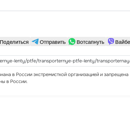
Поделиться
Отправить
Вотсапнуть
Вайбе
ризнана в России экстремисткой организацией и запрещен
ны в России.