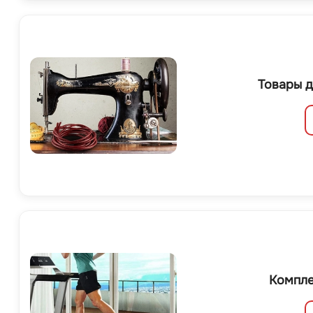
Товары д
Компле