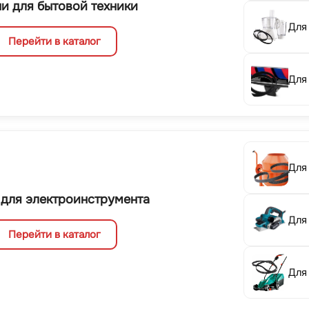
и для бытовой техники
Для
Перейти в каталог
Для
Для
 для электроинструмента
Для
Перейти в каталог
Для