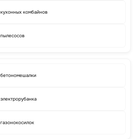
 кухонных комбайнов
 пылесосов
 бетономешалки
 электрорубанка
 газонокосилок