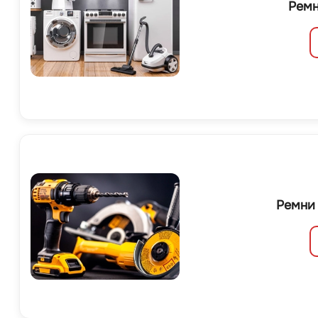
Ремн
Ремни