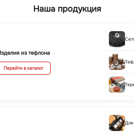
Наша продукция
Сет
Изделия из тефлона
Теф
Перейти в каталог
Тер
Для