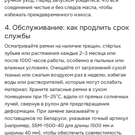
ручной уход. Перед запуском убедитесь, что все
соединения чистые и без следов масла, чтобы
избежать преждевременного износа.
4. Обслуживание: как продлить срок
службы
Осматривайте ремни на наличие трещин, стёртых
зубьев или растяжения каждые 2–3 месяца или
после 1000 часов работы, особенно в пыльных или
влажных условиях. Очищайте от загрязнений сухой
тканью или сжатым воздухом раз в неделю, избегая
воды или растворителей, которые могут ослабить
материал. Храните запасные ремни в сухом
помещении при 15–25°C, вдали от прямых солнечных
лучей, свернув в рулон для предотвращения
деформации. При замене заказывайте у
поставщиков по Беларуси, указывая точный артикул
(например, S5M-1500-40 для длины 1500 мм и
ширины 40 мм), чтобы обеспечить совместимость.