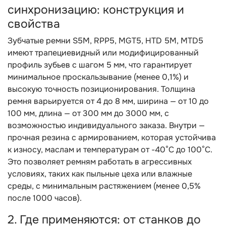
синхронизацию: конструкция и
свойства
Зубчатые ремни S5M, RPP5, MGT5, HTD 5M, MTD5
имеют трапециевидный или модифицированный
профиль зубьев с шагом 5 мм, что гарантирует
минимальное проскальзывание (менее 0,1%) и
высокую точность позиционирования. Толщина
ремня варьируется от 4 до 8 мм, ширина — от 10 до
100 мм, длина — от 300 мм до 3000 мм, с
возможностью индивидуального заказа. Внутри —
прочная резина с армированием, которая устойчива
к износу, маслам и температурам от -40°C до 100°C.
Это позволяет ремням работать в агрессивных
условиях, таких как пыльные цеха или влажные
среды, с минимальным растяжением (менее 0,5%
после 1000 часов).
2. Где применяются: от станков до