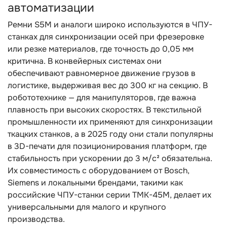
автоматизации
Ремни S5M и аналоги широко используются в ЧПУ-
станках для синхронизации осей при фрезеровке
или резке материалов, где точность до 0,05 мм
критична. В конвейерных системах они
обеспечивают равномерное движение грузов в
логистике, выдерживая вес до 300 кг на секцию. В
робототехнике — для манипуляторов, где важна
плавность при высоких скоростях. В текстильной
промышленности их применяют для синхронизации
ткацких станков, а в 2025 году они стали популярны
в 3D-печати для позиционирования платформ, где
стабильность при ускорении до 3 м/с² обязательна.
Их совместимость с оборудованием от Bosch,
Siemens и локальными брендами, такими как
российские ЧПУ-станки серии ТМК-45M, делает их
универсальными для малого и крупного
производства.