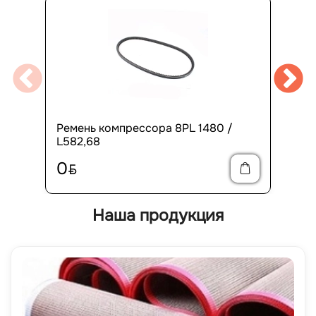
Ремень компрессора 8PL 1480 /
L582,68
0
BYN
Наша продукция