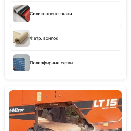
Силиконовые ткани
Фетр, войлок
Полиэфирные сетки