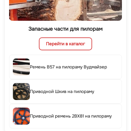
Запасные части для пилорам
Перейти в каталог
Ремень B57 на пилораму Вудмайзер
Приводной Шкив на пилораму
Приводной ремень 2BX81 на пилораму