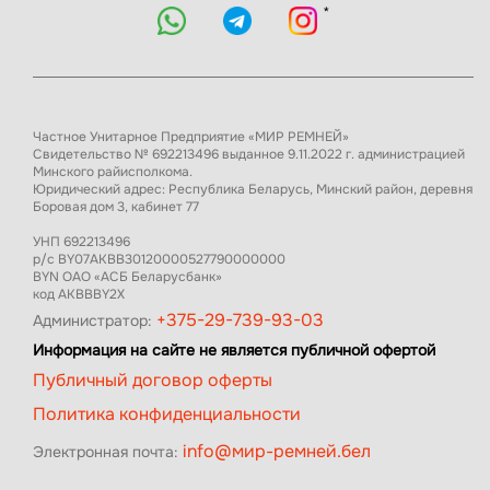
*
Частное Унитарное Предприятие «МИР РЕМНЕЙ»
Свидетельство № 692213496 выданное 9.11.2022 г. администрацией
Минского райисполкома.
Юридический адрес: Республика Беларусь, Минский район, деревня
Боровая дом 3, кабинет 77
УНП 692213496
р/с BY07AKBB30120000527790000000
BYN ОАО «АСБ Беларусбанк»
код AKBBBY2X
+375-29-739-93-03
Администратор:
Информация на сайте не является публичной офертой
Публичный договор оферты
Политика конфиденциальности
info@мир-ремней.бел
Электронная почта: