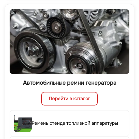
Автомобильные ремни генератора
Перейти в каталог
Ремень стенда топливной аппаратуры