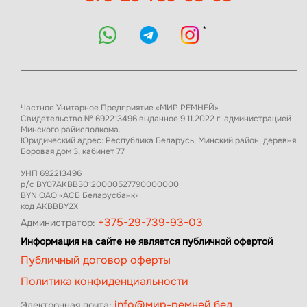
*
Частное Унитарное Предприятие «МИР РЕМНЕЙ»
Свидетельство № 692213496 выданное 9.11.2022 г. администрацией
Минского райисполкома.
Юридический адрес: Республика Беларусь, Минский район, деревня
Боровая дом 3, кабинет 77
УНП 692213496
р/с BY07AKBB30120000527790000000
BYN ОАО «АСБ Беларусбанк»
код AKBBBY2X
+375-29-739-93-03
Администратор:
Информация на сайте не является публичной офертой
Публичный договор оферты
Политика конфиденциальности
info@мир-ремней.бел
Электронная почта: