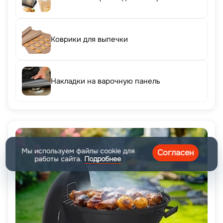
Коврики для выпечки
Накладки на варочную панель
Мы используем файлы cookie для
Согласен
работы сайта.
Подробнее