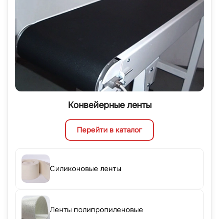
Конвейерные ленты
Перейти в каталог
Силиконовые ленты
Ленты полипропиленовые