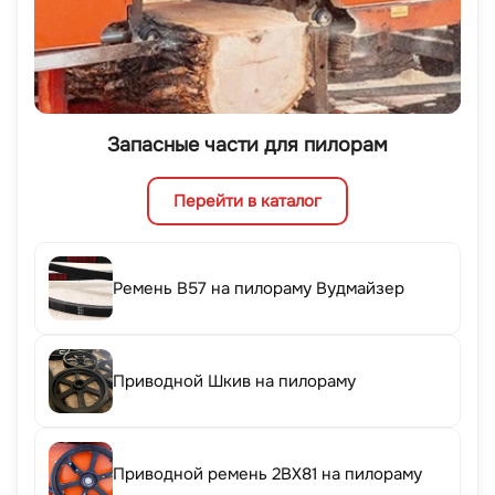
Запасные части для пилорам
Перейти в каталог
Ремень B57 на пилораму Вудмайзер
Приводной Шкив на пилораму
Приводной ремень 2BX81 на пилораму