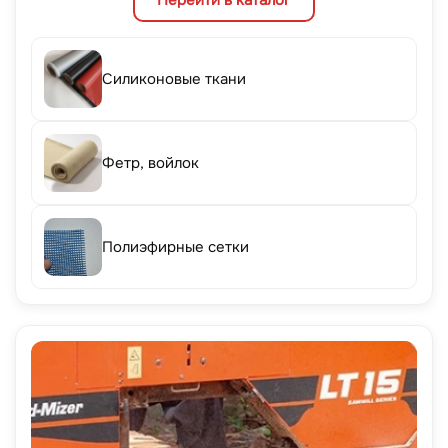
Перейти в каталог
Силиконовые ткани
Фетр, войлок
Полиэфирные сетки