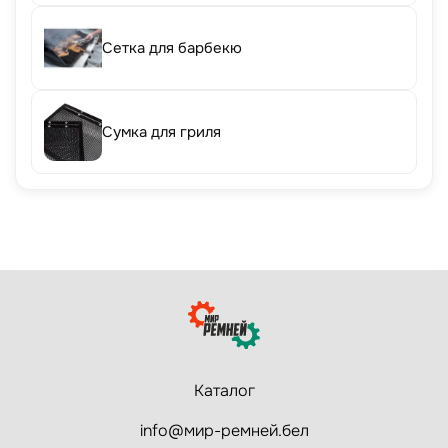
Сетка для барбекю
Сумка для гриля
Каталог
info@мир-ремней.бел