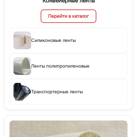
Конвейерные ленты
Перейти в каталог
Силиконовые ленты
Ленты полипропиленовые
Транспортерные ленты