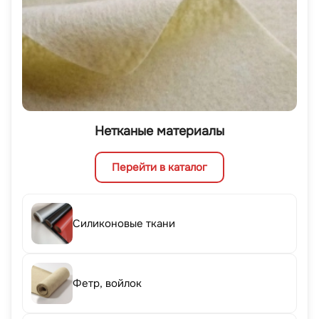
Нетканые материалы
Перейти в каталог
Силиконовые ткани
Фетр, войлок