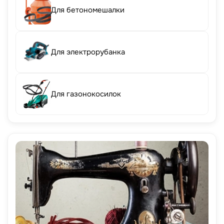
Для бетономешалки
Для электрорубанка
Для газонокосилок