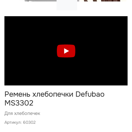
Ремень хлебопечки Defubao
MS3302
Для хлебопечек
Артикул: 60302