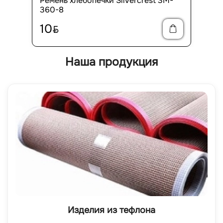
Ремень хлебопечки Silvercrest 3M-
360-8
10
BYN
Наша продукция
Изделия из тефлона