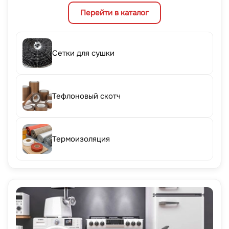
Перейти в каталог
Сетки для сушки
Тефлоновый скотч
Термоизоляция