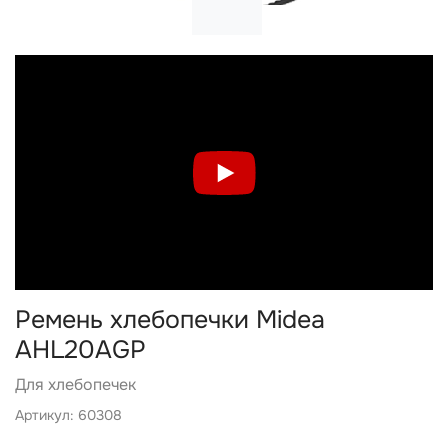
Ремень хлебопечки Midea
AHL20AGP
Для хлебопечек
Артикул: 60308