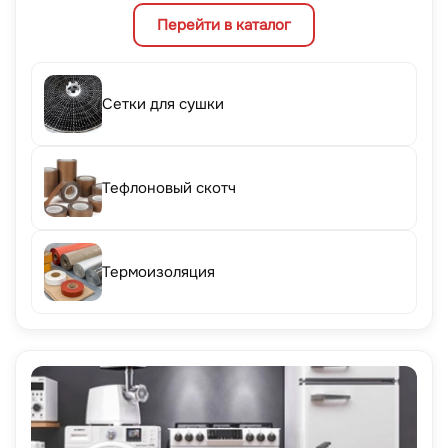
Перейти в каталог
Сетки для сушки
Тефлоновый скотч
Термоизоляция