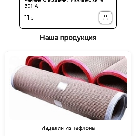
Ремень хлебопечки Moulinex serie
B01-A
11
BYN
Наша продукция
Изделия из тефлона