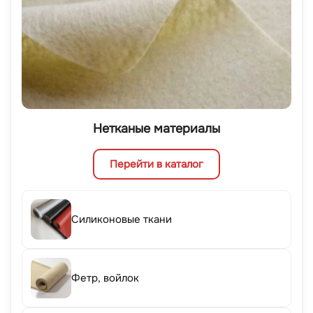
Нетканые материалы
Перейти в каталог
Силиконовые ткани
Фетр, войлок