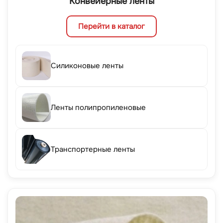
Конвейерные ленты
Перейти в каталог
Силиконовые ленты
Ленты полипропиленовые
Транспортерные ленты