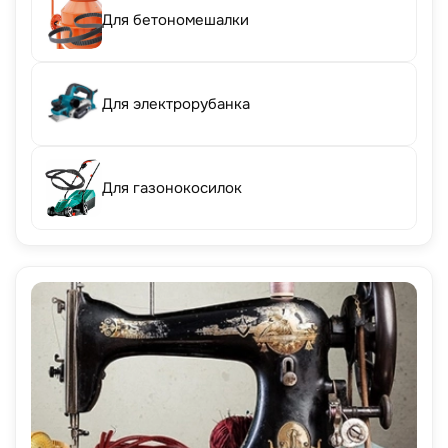
Для бетономешалки
Для электрорубанка
Для газонокосилок