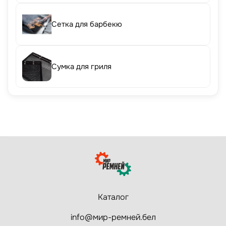
Сетка для барбекю
Сумка для гриля
Каталог
info@мир-ремней.бел