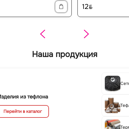
12
BYN
Наша продукция
Сет
Изделия из тефлона
Теф
Перейти в каталог
Тер