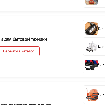
Для
и для бытовой техники
Для
Перейти в каталог
Для
Для