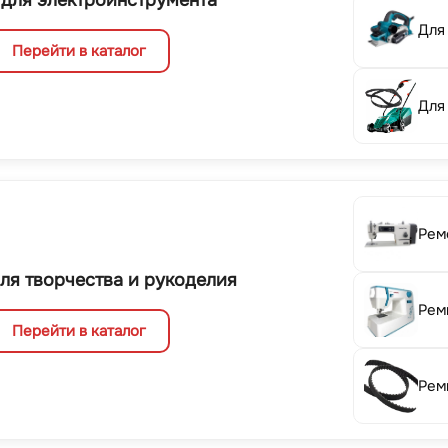
 для электроинструмента
Для
Перейти в каталог
Для
Рем
ля творчества и рукоделия
Рем
Перейти в каталог
Рем