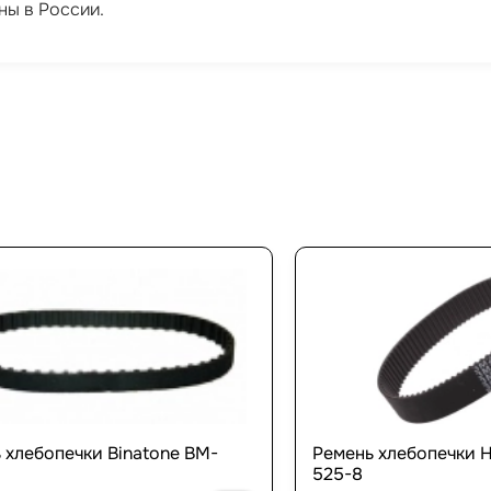
ны в России.
 хлебопечки Binatone BM-
Ремень хлебопечки H
525-8