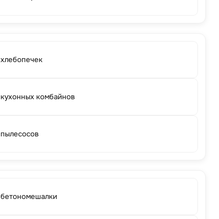
 хлебопечек
 кухонных комбайнов
 пылесосов
 бетономешалки