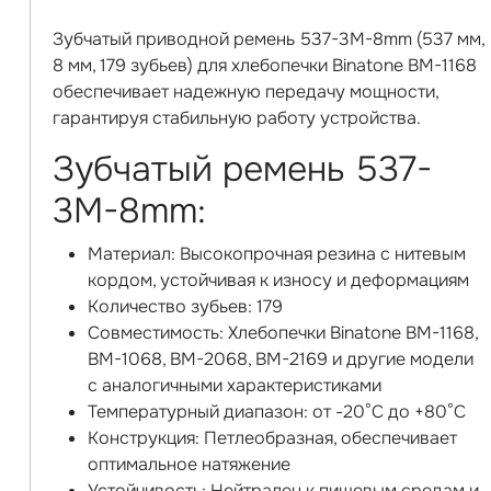
Зубчатый приводной ремень 537-3M-8mm (537 мм,
8 мм, 179 зубьев) для хлебопечки Binatone BM-1168
обеспечивает надежную передачу мощности,
гарантируя стабильную работу устройства.
Зубчатый ремень 537-
3M-8mm:
Материал: Высокопрочная резина с нитевым
кордом, устойчивая к износу и деформациям
Количество зубьев: 179
Совместимость: Хлебопечки Binatone BM-1168,
BM-1068, BM-2068, BM-2169 и другие модели
с аналогичными характеристиками
Температурный диапазон: от -20°C до +80°C
Конструкция: Петлеобразная, обеспечивает
оптимальное натяжение
Устойчивость: Нейтрален к пищевым средам и