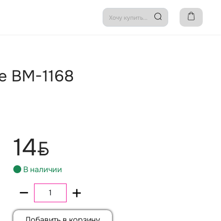
e BM-1168
14
BYN
В наличии
Добавить в корзину