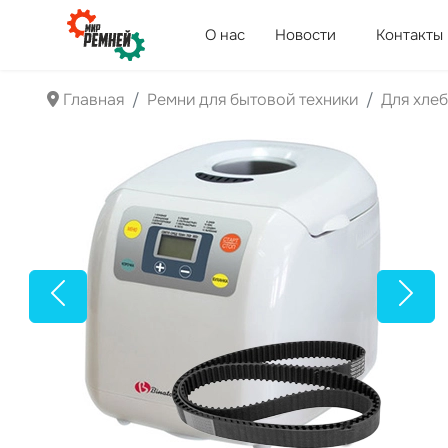
О нас
Новости
Контакты
Главная
Ремни для бытовой техники
Для хле