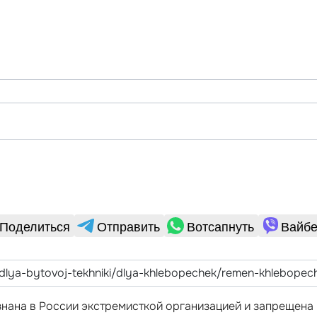
Поделиться
Отправить
Вотсапнуть
Вайбе
ризнана в России экстремисткой организацией и запрещен