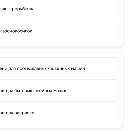
 электрорубанка
 газонокосилок
ени для промышленных швейных машин
ни для бытовых швейных машин
ни для оверлока