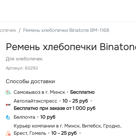
бопечек
Ремень хлебопечки Binatone BM-1168
Ремень хлебопечки Binaton
Для хлебопечек
Артикул: 60292
Способы доставки
Cамовывоз в г. Минск
Бесплатно
Автолайтэкспресс
10 - 25 руб
Бесплатно при заказе от 1 000 руб
Белпочта
10 руб
Курьер компании в г. Минск, Витебск, Гродно,
Брест, Гомель
10 - 25 руб