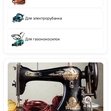
Для электрорубанка
Для газонокосилок