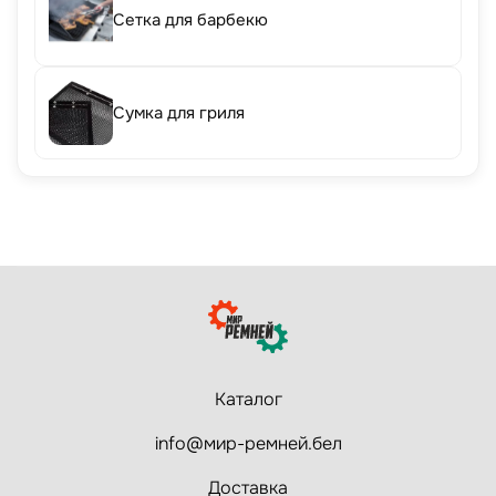
Сетка для барбекю
Сумка для гриля
Каталог
info@мир-ремней.бел
Доставка