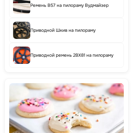
Ремень B57 на пилораму Вудмайзер
Приводной Шкив на пилораму
Приводной ремень 2BX81 на пилораму