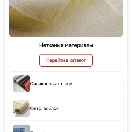
Нетканые материалы
Перейти в каталог
Силиконовые ткани
Фетр, войлок