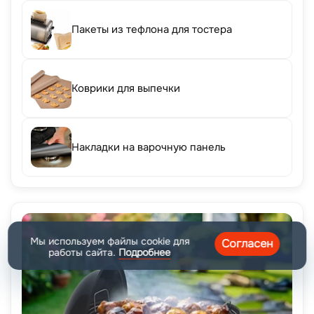
Пакеты из тефлона для тостера
Коврики для выпечки
Накладки на варочную панель
Мы используем файлы cookie для
Согласен
работы сайта.
Подробнее