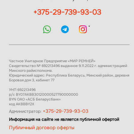
+375-29-739-93-03
*
Частное Унитарное Предприятие «МИР РЕМНЕЙ»
Свидетельство № 692213496 выданное 9.11.2022 г. администрацией
Минского райисполкома.
Юридический адрес: Республика Беларусь, Минский район, деревня
Боровая дом 3, кабинет 77
УНП 692213496
р/с BY07AKBB30120000527790000000
BYN ОАО «АСБ Беларусбанк»
код AKBBBY2X
+375-29-739-93-03
Администратор:
Информация на сайте не является публичной офертой
Публичный договор оферты