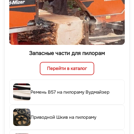
Запасные части для пилорам
Перейти в каталог
Ремень B57 на пилораму Вудмайзер
Приводной Шкив на пилораму