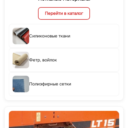
Перейти в каталог
Силиконовые ткани
Фетр, войлок
Полиэфирные сетки