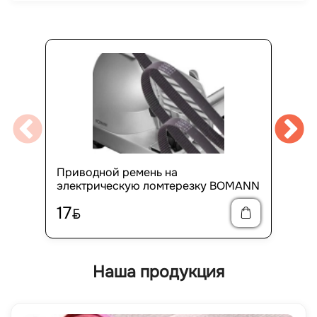
Приводной ремень на
электрическую ломтерезку BOMANN
17
BYN
Наша продукция