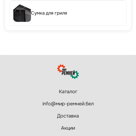
Сумка для гриля
Каталог
info@мир-ремней.бел
Доставка
Акции