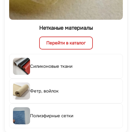
Нетканые материалы
Перейти в каталог
Силиконовые ткани
Фетр, войлок
Полиэфирные сетки