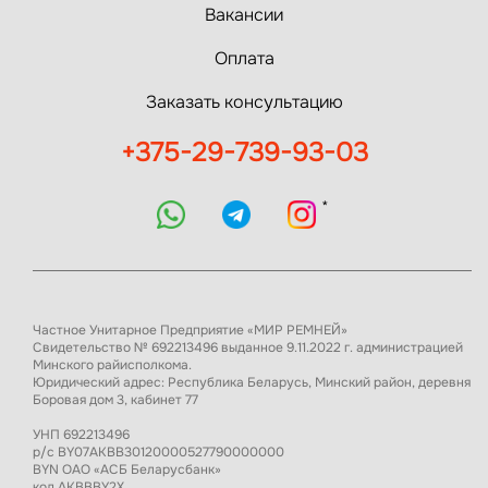
Вакансии
Оплата
Заказать консультацию
+375-29-739-93-03
*
Частное Унитарное Предприятие «МИР РЕМНЕЙ»
Свидетельство № 692213496 выданное 9.11.2022 г. администрацией
Минского райисполкома.
Юридический адрес: Республика Беларусь, Минский район, деревня
Боровая дом 3, кабинет 77
УНП 692213496
р/с BY07AKBB30120000527790000000
BYN ОАО «АСБ Беларусбанк»
код AKBBBY2X