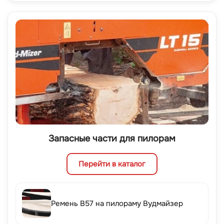
Запасные части для пилорам
Перейти в каталог
Ремень B57 на пилораму Вудмайзер