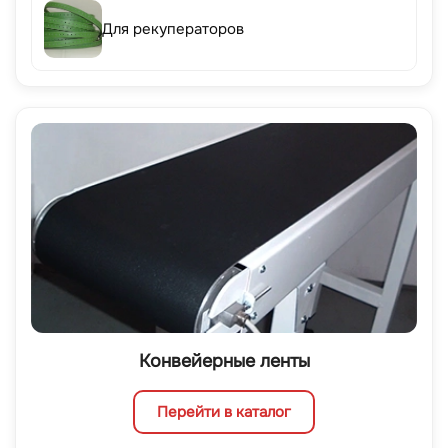
Для рекуператоров
Конвейерные ленты
Перейти в каталог