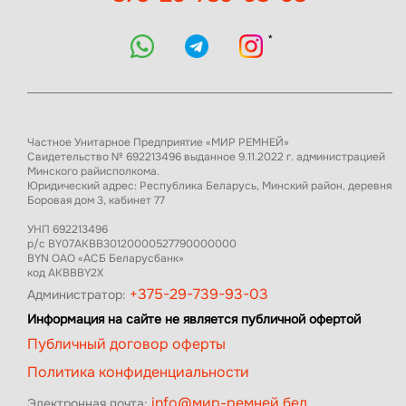
*
Частное Унитарное Предприятие «МИР РЕМНЕЙ»
Свидетельство № 692213496 выданное 9.11.2022 г. администрацией
Минского райисполкома.
Юридический адрес: Республика Беларусь, Минский район, деревня
Боровая дом 3, кабинет 77
УНП 692213496
р/с BY07AKBB30120000527790000000
BYN ОАО «АСБ Беларусбанк»
код AKBBBY2X
+375-29-739-93-03
Администратор:
Информация на сайте не является публичной офертой
Публичный договор оферты
Политика конфиденциальности
info@мир-ремней.бел
Электронная почта: