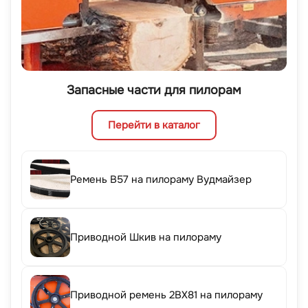
Запасные части для пилорам
Перейти в каталог
Ремень B57 на пилораму Вудмайзер
Приводной Шкив на пилораму
Приводной ремень 2BX81 на пилораму