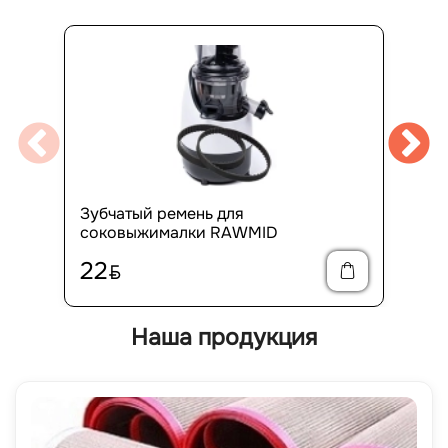
Зубчатый ремень для
соковыжималки RAWMID
22
BYN
Наша продукция