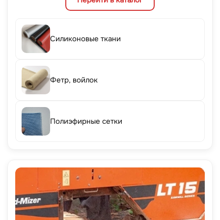
Перейти в каталог
Силиконовые ткани
Фетр, войлок
Полиэфирные сетки