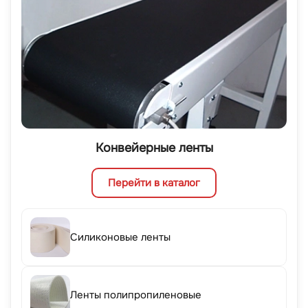
Конвейерные ленты
Перейти в каталог
Силиконовые ленты
Ленты полипропиленовые