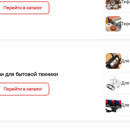
Теф
Перейти в каталог
Тер
Для
и для бытовой техники
Для
Перейти в каталог
Для