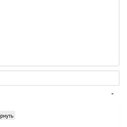
рнуть