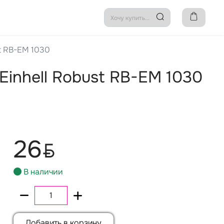
st RB-EM 1030
Einhell Robust RB-EM 1030
26
BYN
В наличии
Добавить в корзину