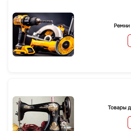
Ремни
Товары д