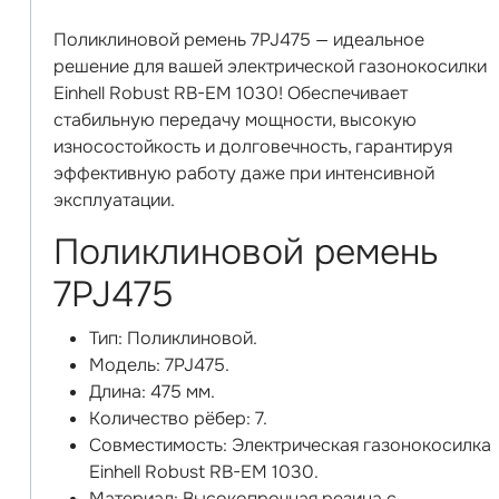
Поликлиновой ремень 7PJ475 — идеальное
решение для вашей электрической газонокосилки
Einhell Robust RB-EM 1030! Обеспечивает
стабильную передачу мощности, высокую
износостойкость и долговечность, гарантируя
эффективную работу даже при интенсивной
эксплуатации.
Поликлиновой ремень
7PJ475
Тип: Поликлиновой.
Модель: 7PJ475.
Длина: 475 мм.
Количество рёбер: 7.
Совместимость: Электрическая газонокосилка
Einhell Robust RB-EM 1030.
Материал: Высокопрочная резина с