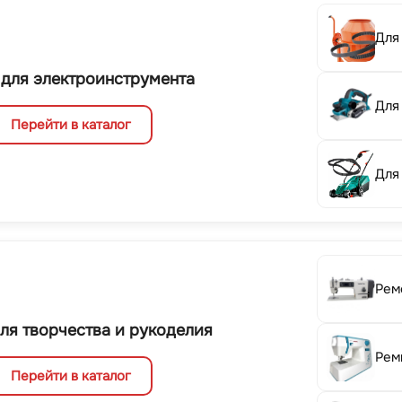
Для
 для электроинструмента
Для
Перейти в каталог
Для
Рем
ля творчества и рукоделия
Рем
Перейти в каталог