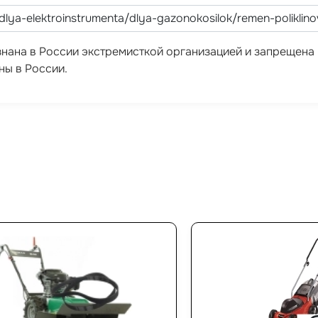
ризнана в России экстремисткой организацией и запрещен
ны в России.