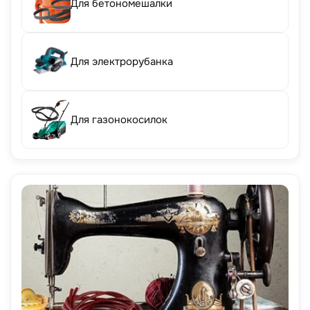
Для бетономешалки
Для электрорубанка
Для газонокосилок