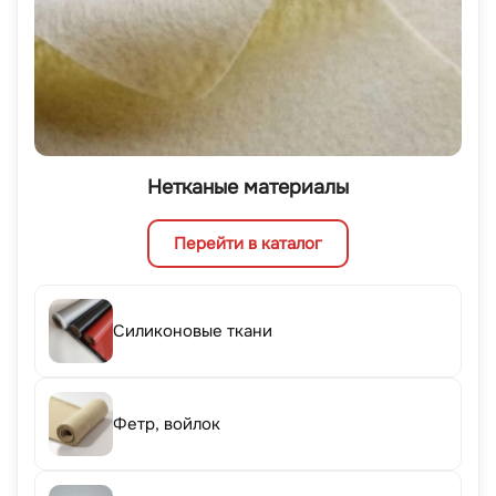
Нетканые материалы
Перейти в каталог
Силиконовые ткани
Фетр, войлок