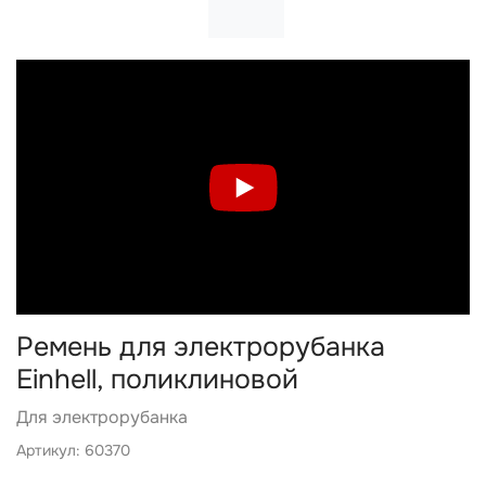
Ремень для электрорубанка
Einhell, поликлиновой
Для электрорубанка
Артикул: 60370