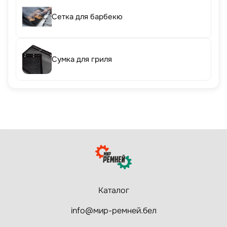
Сетка для барбекю
Сумка для гриля
Каталог
info@мир-ремней.бел