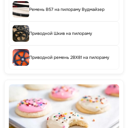
Ремень B57 на пилораму Вудмайзер
Приводной Шкив на пилораму
Приводной ремень 2BX81 на пилораму