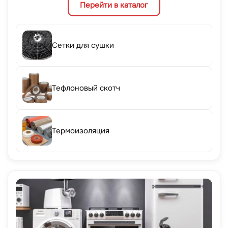
Перейти в каталог
Сетки для сушки
Тефлоновый скотч
Термоизоляция