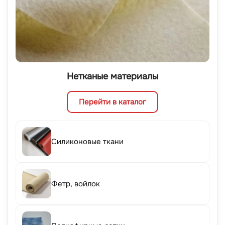
Нетканые материалы
Перейти в каталог
Силиконовые ткани
Фетр, войлок