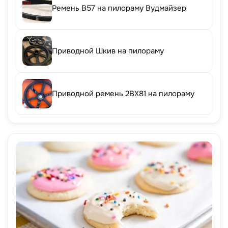
Ремень B57 на пилораму Вудмайзер
Приводной Шкив на пилораму
Приводной ремень 2BX81 на пилораму