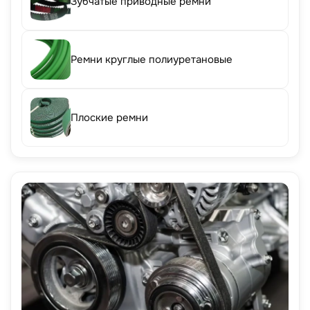
Зубчатые приводные ремни
Ремни круглые полиуретановые
Плоские ремни