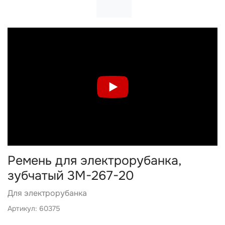
Ремень для электрорубанка,
зубчатый 3М-267-20
Для электрорубанка
Артикул: 60375