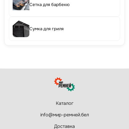
Сетка для барбекю
Сумка для гриля
Каталог
info@мир-ремней.бел
Доставка