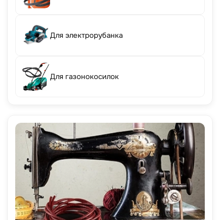
Для электрорубанка
Для газонокосилок