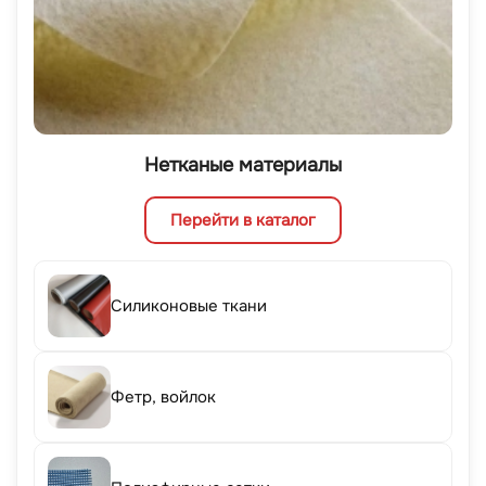
Нетканые материалы
Перейти в каталог
Силиконовые ткани
Фетр, войлок