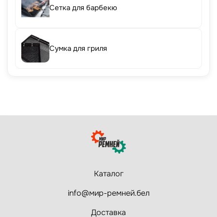
Сетка для барбекю
Сумка для гриля
Каталог
info@мир-ремней.бел
Доставка