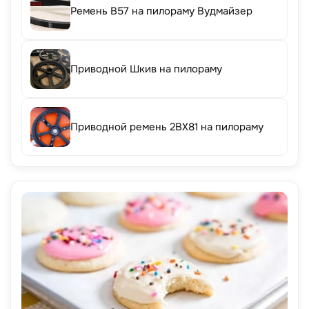
Ремень B57 на пилораму Вудмайзер
Приводной Шкив на пилораму
Приводной ремень 2BX81 на пилораму