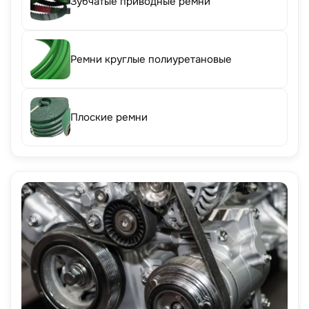
Зубчатые приводные ремни
Ремни круглые полиуретановые
Плоские ремни