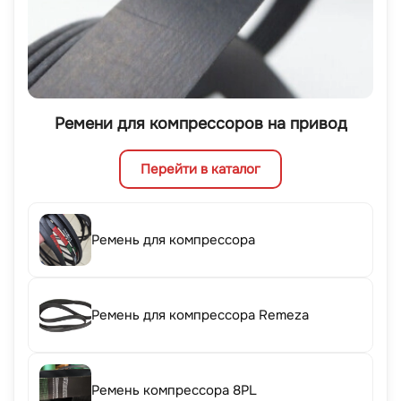
Ремени для компрессоров на привод
Перейти в каталог
Ремень для компрессора
Ремень для компрессора Remeza
Ремень компрессора 8PL