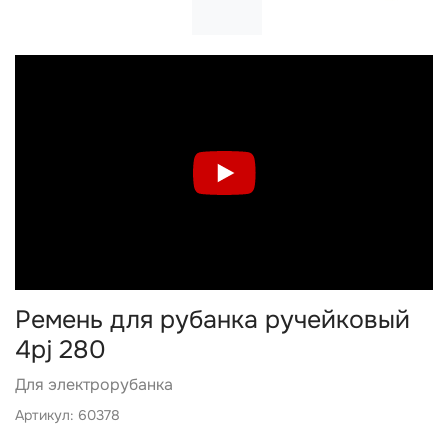
Ремень для рубанка ручейковый
4pj 280
Для электрорубанка
Артикул: 60378