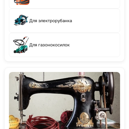
Для электрорубанка
Для газонокосилок