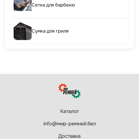
Сетка для барбекю
Сумка для гриля
Каталог
info@мир-ремней.бел
Доставка