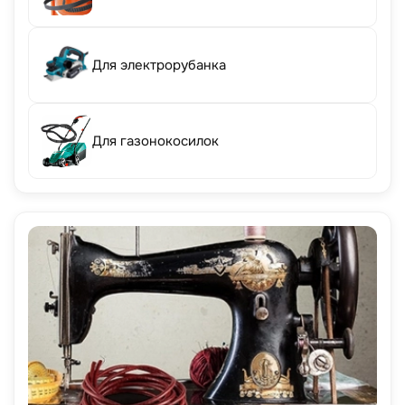
Для электрорубанка
Для газонокосилок