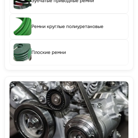
Зубчатые приводные ремни
Ремни круглые полиуретановые
Плоские ремни