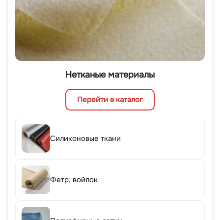
Нетканые материалы
Перейти в каталог
Силиконовые ткани
Фетр, войлок