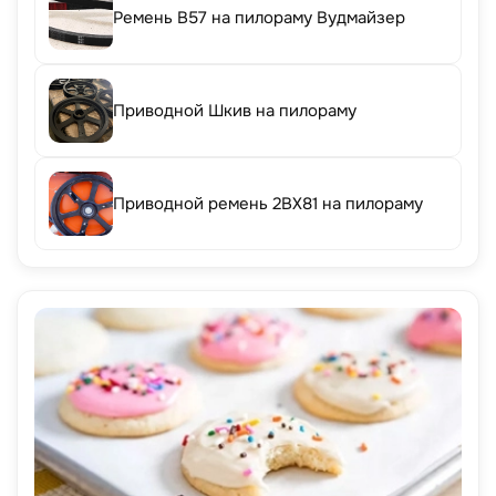
Ремень B57 на пилораму Вудмайзер
Приводной Шкив на пилораму
Приводной ремень 2BX81 на пилораму