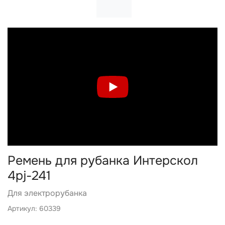
Ремень для рубанка Интерскол
4pj-241
Для электрорубанка
Артикул: 60339