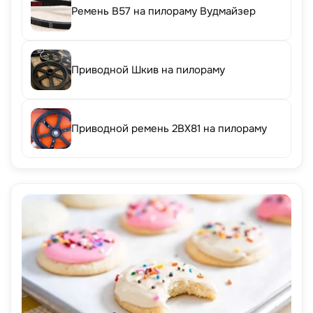
Ремень B57 на пилораму Вудмайзер
Приводной Шкив на пилораму
Приводной ремень 2BX81 на пилораму