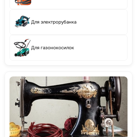
Для электрорубанка
Для газонокосилок