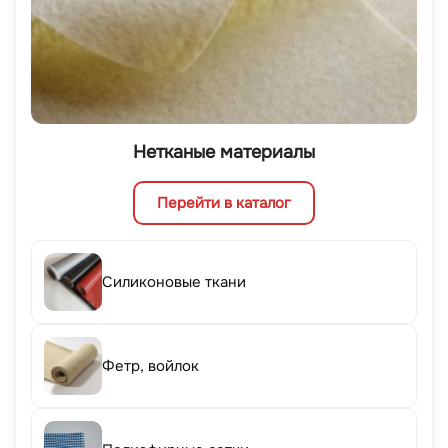
Нетканые материалы
Перейти в каталог
Силиконовые ткани
Фетр, войлок