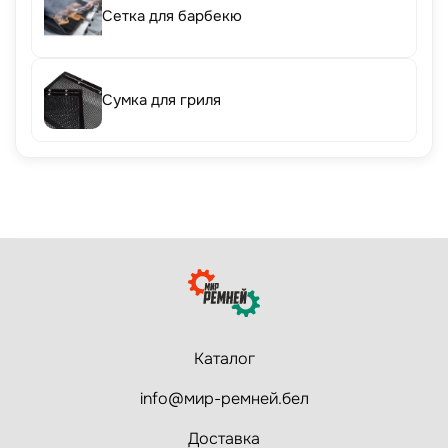
Сетка для барбекю
Сумка для гриля
Каталог
info@мир-ремней.бел
Доставка