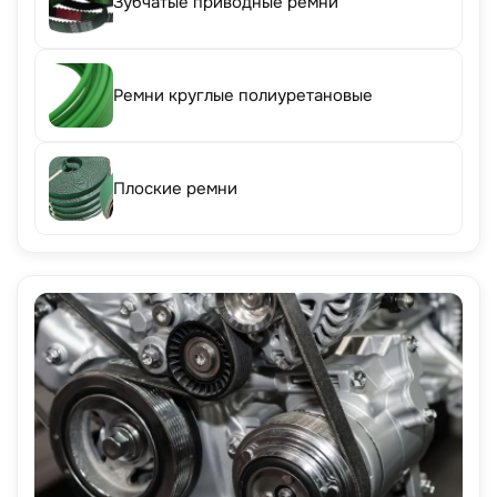
Зубчатые приводные ремни
Ремни круглые полиуретановые
Плоские ремни