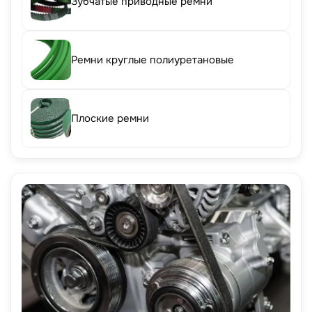
Зубчатые приводные ремни
Ремни круглые полиуретановые
Плоские ремни