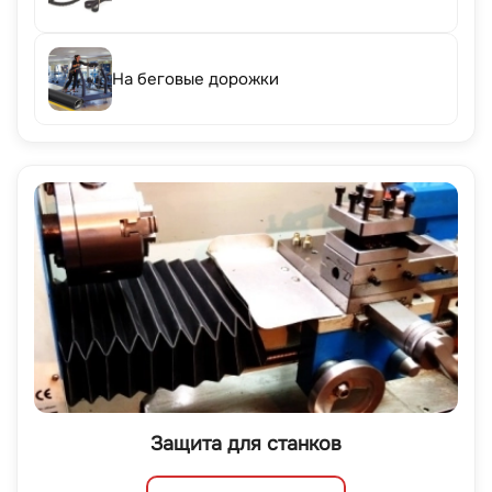
На беговые дорожки
Защита для станков