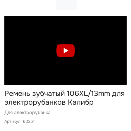
Ремень зубчатый 106XL/13mm для
электрорубанков Калибр
Для электрорубанка
Артикул: 60351