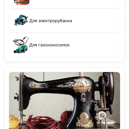
Для электрорубанка
Для газонокосилок