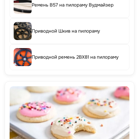
Ремень B57 на пилораму Вудмайзер
Приводной Шкив на пилораму
Приводной ремень 2BX81 на пилораму