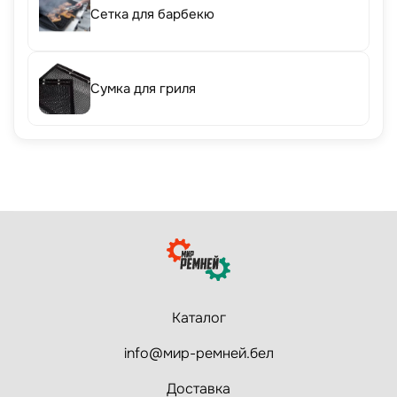
Сетка для барбекю
Сумка для гриля
Каталог
info@мир-ремней.бел
Доставка