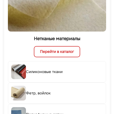
Нетканые материалы
Перейти в каталог
Силиконовые ткани
Фетр, войлок