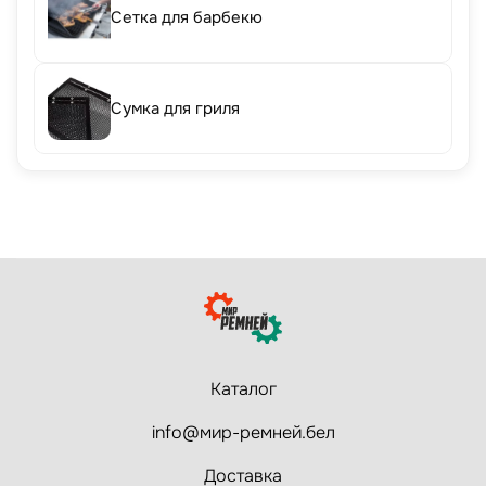
Сетка для барбекю
Сумка для гриля
Каталог
info@мир-ремней.бел
Доставка