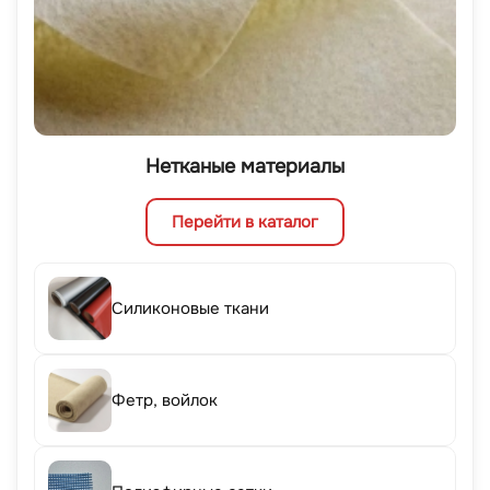
Нетканые материалы
Перейти в каталог
Силиконовые ткани
Фетр, войлок