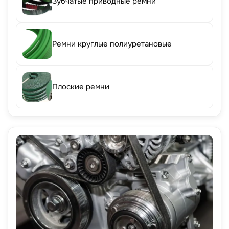
Зубчатые приводные ремни
Ремни круглые полиуретановые
Плоские ремни