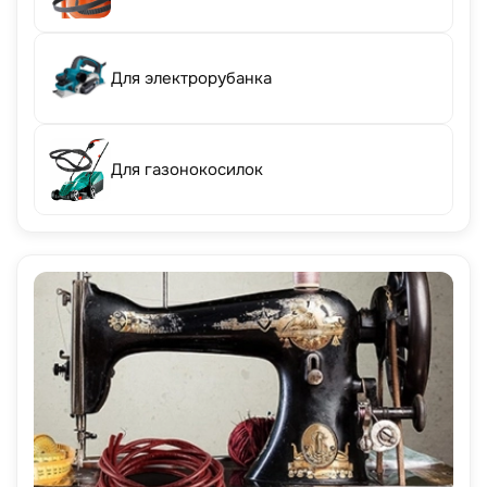
Для электрорубанка
Для газонокосилок