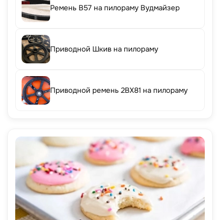
Ремень B57 на пилораму Вудмайзер
Приводной Шкив на пилораму
Приводной ремень 2BX81 на пилораму