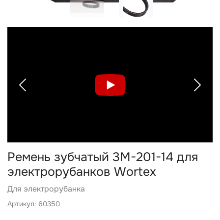
Previous
Next
Ремень зубчатый 3М-201-14 для
электрорубанков Wortex
Для электрорубанка
Артикул: 60350