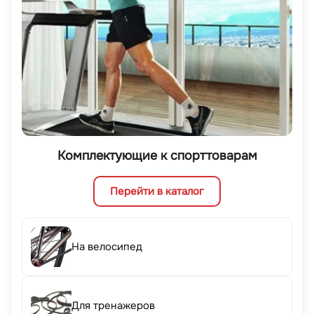
Комплектующие к спорттоварам
Перейти в каталог
На велосипед
Для тренажеров