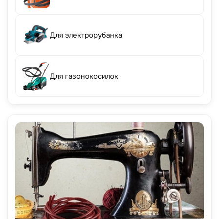
Для электрорубанка
Для газонокосилок