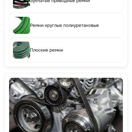
Зубчатые приводные ремни
Ремни круглые полиуретановые
Плоские ремни