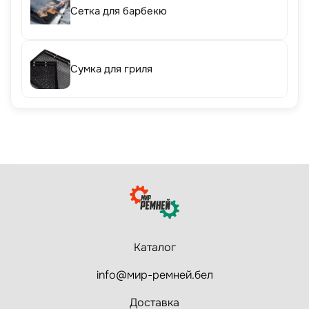
Сетка для барбекю
Сумка для гриля
Каталог
info@мир-ремней.бел
Доставка