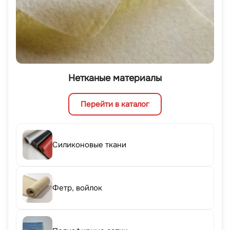
Нетканые материалы
Перейти в каталог
Силиконовые ткани
Фетр, войлок