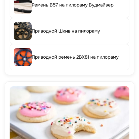
Ремень B57 на пилораму Вудмайзер
Приводной Шкив на пилораму
Приводной ремень 2BX81 на пилораму