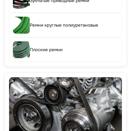
Зубчатые приводные ремни
Ремни круглые полиуретановые
Плоские ремни