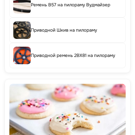
Ремень B57 на пилораму Вудмайзер
Приводной Шкив на пилораму
Приводной ремень 2BX81 на пилораму