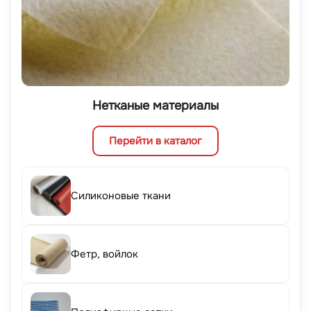
Нетканые материалы
Перейти в каталог
Силиконовые ткани
Фетр, войлок