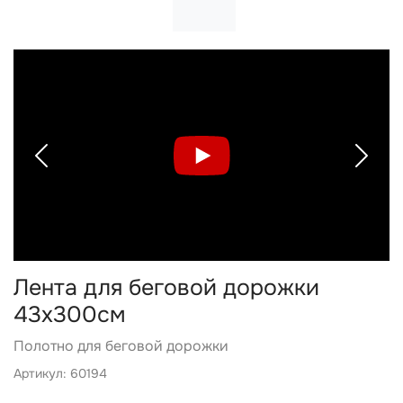
Previous
Next
Лента для беговой дорожки
43х300см
Полотно для беговой дорожки
Артикул: 60194