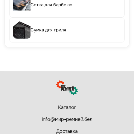
Сетка для барбекю
Сумка для гриля
Каталог
info@мир-ремней.бел
Доставка