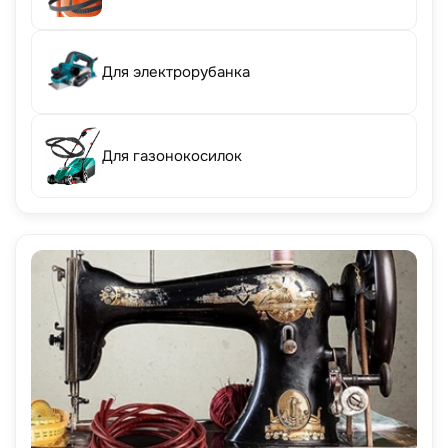
Для электрорубанка
Для газонокосилок