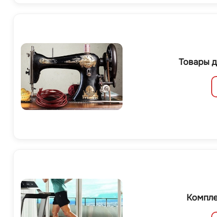
Товары д
Компле