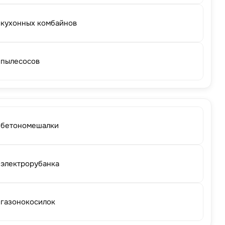
 кухонных комбайнов
 пылесосов
 бетономешалки
 электрорубанка
 газонокосилок