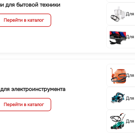
и для бытовой техники
Для
Перейти в каталог
Для
Для
 для электроинструмента
Для
Перейти в каталог
Для