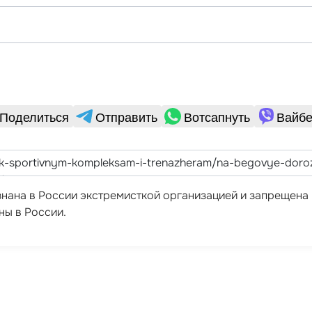
Поделиться
Отправить
Вотсапнуть
Вайбе
ризнана в России экстремисткой организацией и запрещен
ны в России.