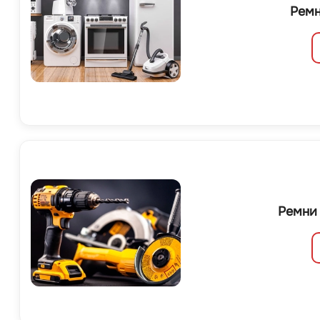
Ремн
Ремни