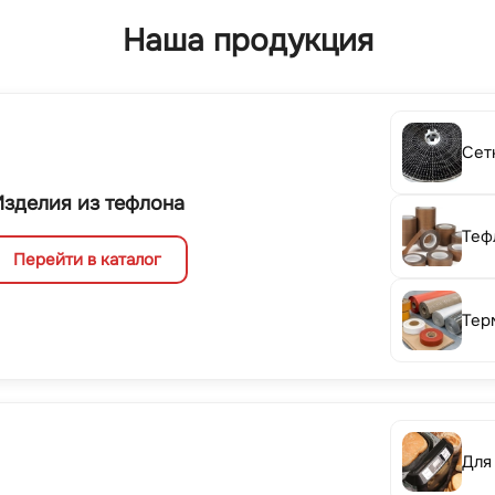
Наша продукция
Сет
Изделия из тефлона
Теф
Перейти в каталог
Тер
Для