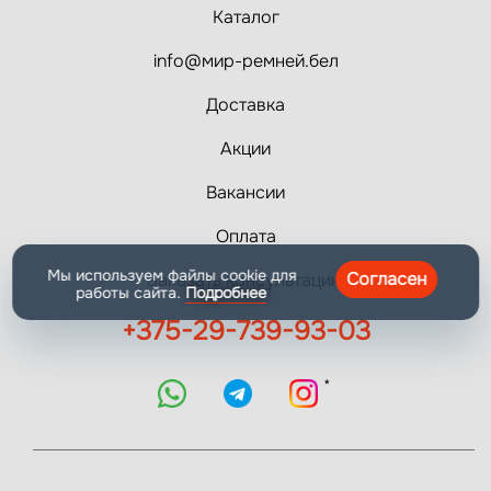
Каталог
info@мир-ремней.бел
Доставка
Акции
Вакансии
Оплата
Мы используем файлы cookie для
Согласен
Заказать консультацию
работы сайта.
Подробнее
+375-29-739-93-03
*