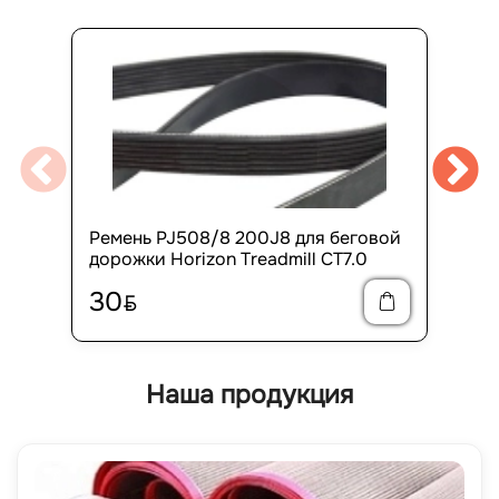
Ремень PJ508/8 200J8 для беговой
дорожки Horizon Treadmill CT7.0
30
BYN
Наша продукция