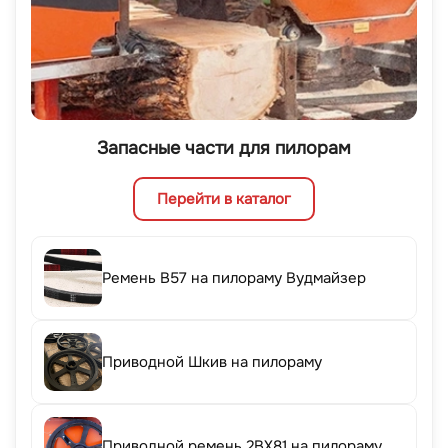
Запасные части для пилорам
Перейти в каталог
Ремень B57 на пилораму Вудмайзер
Приводной Шкив на пилораму
Приводной ремень 2BX81 на пилораму