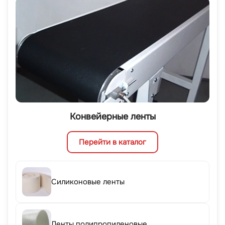
Конвейерные ленты
Перейти в каталог
Силиконовые ленты
Ленты полипропиленовые