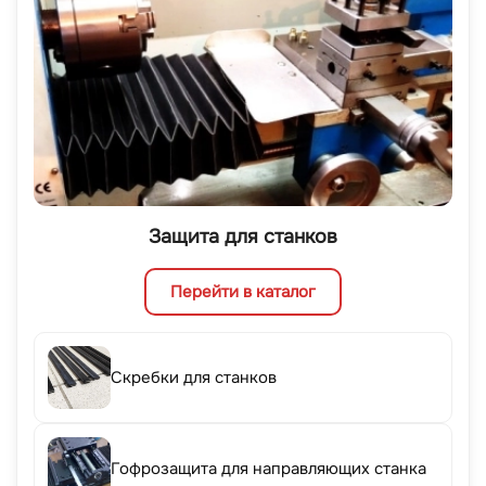
Защита для станков
Перейти в каталог
Скребки для станков
Гофрозащита для направляющих станка