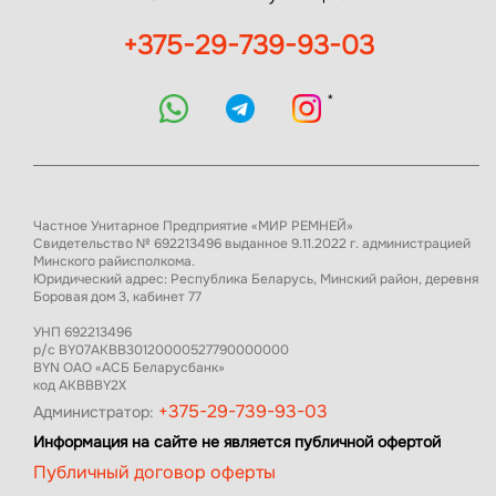
+375-29-739-93-03
*
Частное Унитарное Предприятие «МИР РЕМНЕЙ»
Свидетельство № 692213496 выданное 9.11.2022 г. администрацией
Минского райисполкома.
Юридический адрес: Республика Беларусь, Минский район, деревня
Боровая дом 3, кабинет 77
УНП 692213496
р/с BY07AKBB30120000527790000000
BYN ОАО «АСБ Беларусбанк»
код AKBBBY2X
+375-29-739-93-03
Администратор:
Информация на сайте не является публичной офертой
Публичный договор оферты