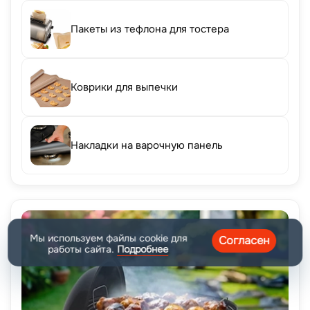
Пакеты из тефлона для тостера
Коврики для выпечки
Накладки на варочную панель
Мы используем файлы cookie для
Согласен
работы сайта.
Подробнее