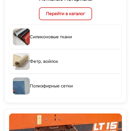
Перейти в каталог
Силиконовые ткани
Фетр, войлок
Полиэфирные сетки