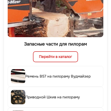
Запасные части для пилорам
Перейти в каталог
Ремень B57 на пилораму Вудмайзер
Приводной Шкив на пилораму