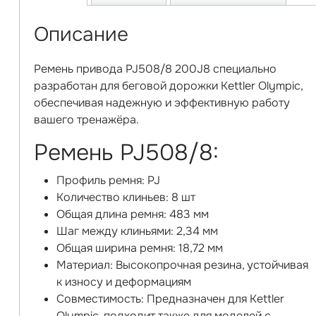
Описание
Ремень привода PJ508/8 200J8 специально
разработан для беговой дорожки Kettler Olympic,
обеспечивая надежную и эффективную работу
вашего тренажёра.
Ремень PJ508/8:
Профиль ремня: PJ
Количество клиньев: 8 шт
Общая длина ремня: 483 мм
Шаг между клиньями: 2,34 мм
Общая ширина ремня: 18,72 мм
Материал: Высокопрочная резина, устойчивая
к износу и деформациям
Совместимость: Предназначен для Kettler
Olympic, подходит также для моделей с