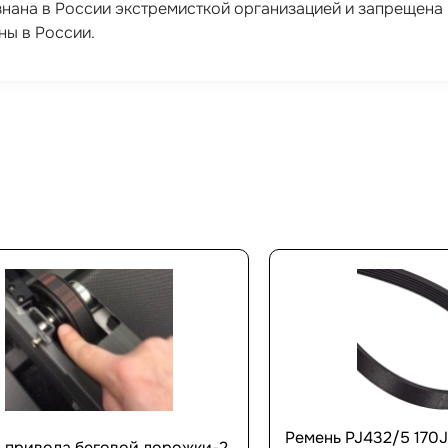
ризнана в России экстремисткой организацией и запрещен
ны в России.
Ремень PJ432/5 170J
 привода беговой дорожки-2