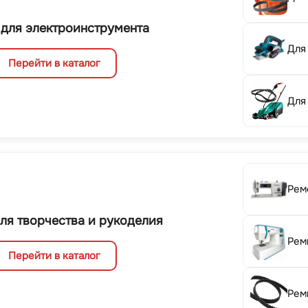
 для электроинструмента
Для
Перейти в каталог
Для
Рем
ля творчества и рукоделия
Рем
Перейти в каталог
Рем