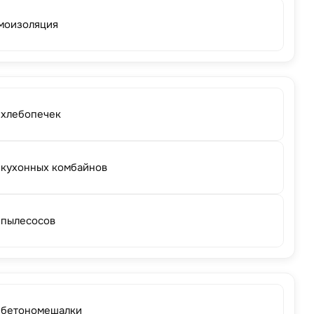
моизоляция
 хлебопечек
 кухонных комбайнов
 пылесосов
 бетономешалки