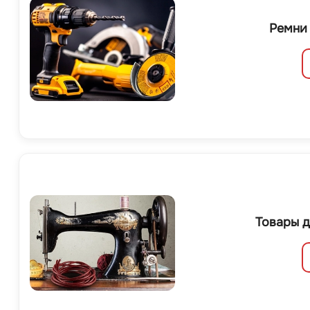
Ремни
Товары д