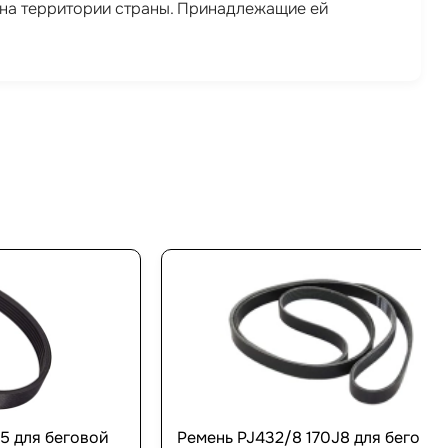
а на территории страны. Принадлежащие ей
5 для беговой
Ремень PJ432/8 170J8 для бегово