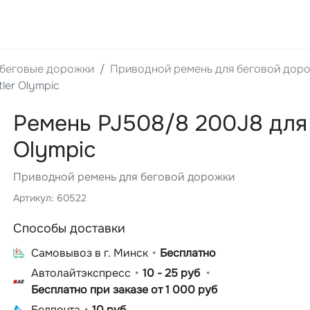
 беговые дорожки
Приводной ремень для беговой дор
ler Olympic
Ремень PJ508/8 200J8 для 
Olympic
Приводной ремень для беговой дорожки
Артикул: 60522
Способы доставки
Cамовывоз в г. Минск
Бесплатно
Автолайтэкспресс
10 - 25 руб
Бесплатно при заказе от 1 000 руб
Белпочта
10 руб