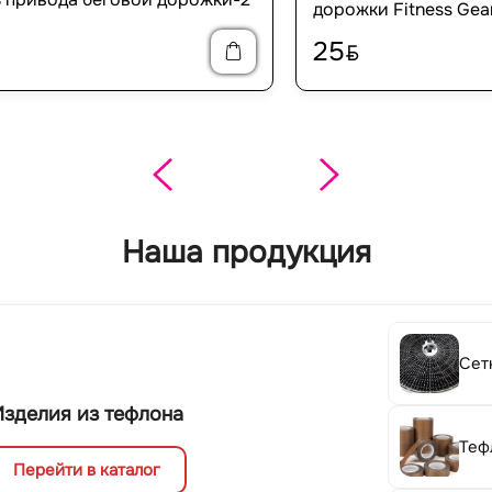
дорожки Fitness Gea
25
BYN
Наша продукция
Сет
Изделия из тефлона
Теф
Перейти в каталог