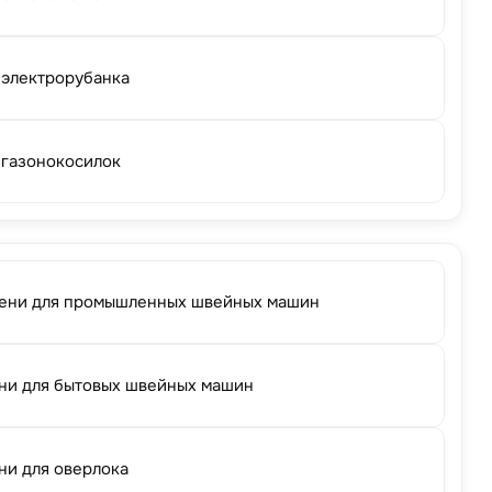
 электрорубанка
 газонокосилок
ени для промышленных швейных машин
ни для бытовых швейных машин
ни для оверлока