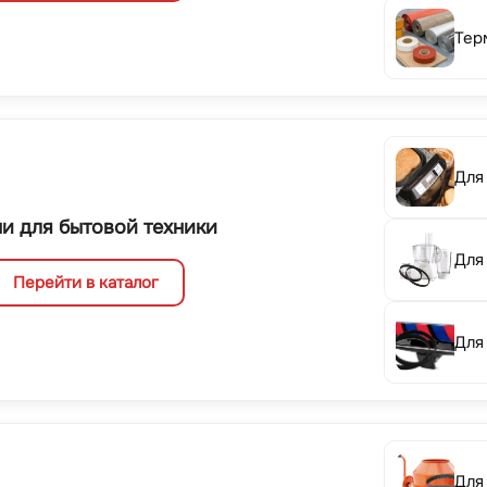
Тер
Для
и для бытовой техники
Для
Перейти в каталог
Для
Для