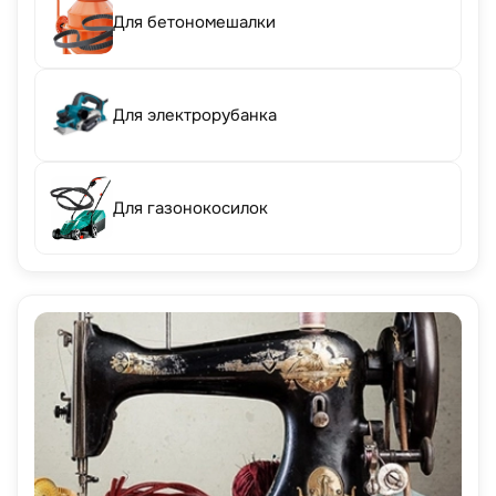
Для бетономешалки
Для электрорубанка
Для газонокосилок