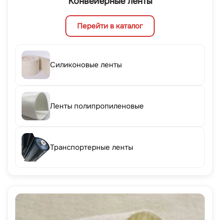
Конвейерные ленты
Перейти в каталог
Силиконовые ленты
Ленты полипропиленовые
Транспортерные ленты