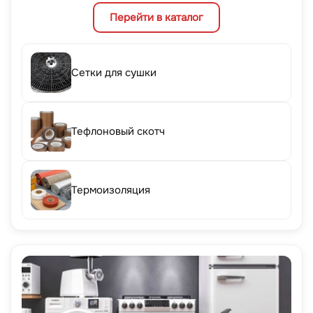
Перейти в каталог
Сетки для сушки
Тефлоновый скотч
Термоизоляция