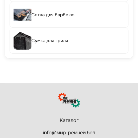
Сетка для барбекю
Сумка для гриля
Каталог
info@мир-ремней.бел