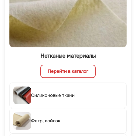
Нетканые материалы
Перейти в каталог
Силиконовые ткани
Фетр, войлок