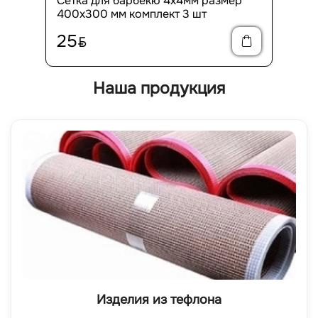
Сетка для барбекю 4х4мм размер
400х300 мм комплект 3 шт
25
BYN
Наша продукция
Изделия из тефлона