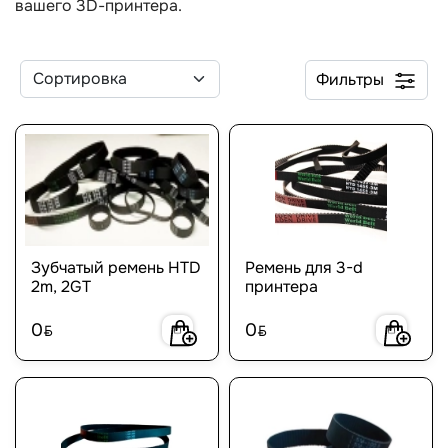
вашего 3D-принтера.
Фильтры
Зубчатый ремень HTD
Ремень для 3-d
2m, 2GT
принтера
0
0
BYN
BYN