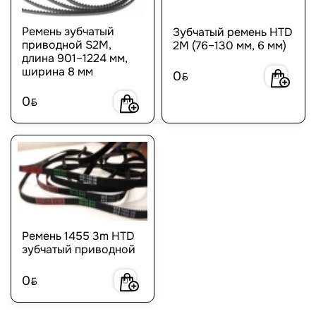
Ремень зубчатый
Зубчатый ремень HTD
приводной S2M,
2M (76–130 мм, 6 мм)
длина 901–1224 мм,
ширина 8 мм
0
BYN
0
BYN
Ремень 1455 3m HTD
зубчатый приводной
0
BYN