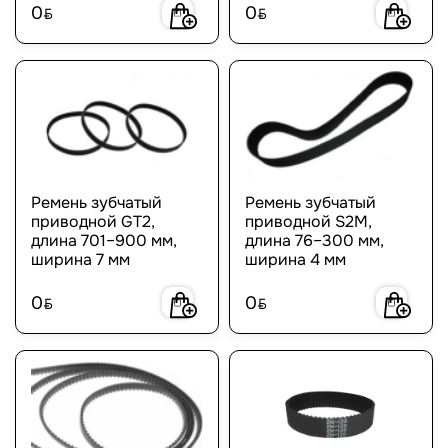
0
0
BYN
BYN
Ремень зубчатый
Ремень зубчатый
приводной GT2,
приводной S2M,
длина 701–900 мм,
длина 76–300 мм,
ширина 7 мм
ширина 4 мм
0
0
BYN
BYN