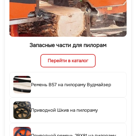
Запасные части для пилорам
Перейти в каталог
Ремень B57 на пилораму Вудмайзер
Приводной Шкив на пилораму
Приводной ремень 2BX81 на пилораму