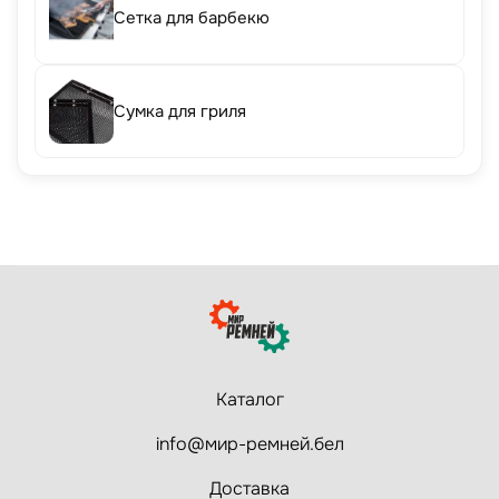
Сетка для барбекю
Сумка для гриля
Каталог
info@мир-ремней.бел
Доставка