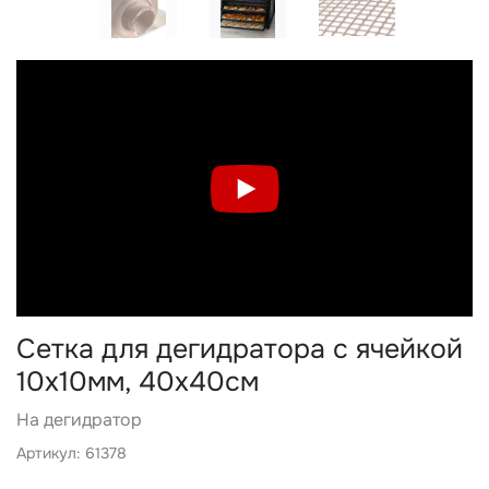
Сетка для дегидратора с ячейкой
10х10мм, 40x40см
На дегидратор
Артикул: 61378