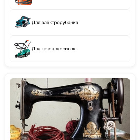
Для электрорубанка
Для газонокосилок