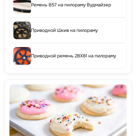
Ремень B57 на пилораму Вудмайзер
Приводной Шкив на пилораму
Приводной ремень 2BX81 на пилораму