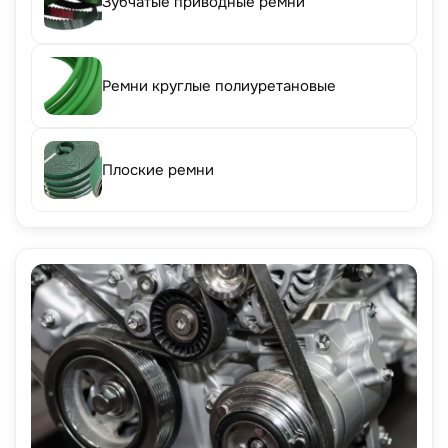
Зубчатые приводные ремни
Ремни круглые полиуретановые
Плоские ремни