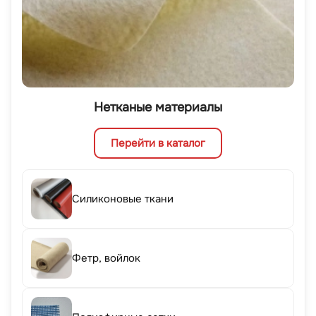
Нетканые материалы
Перейти в каталог
Силиконовые ткани
Фетр, войлок