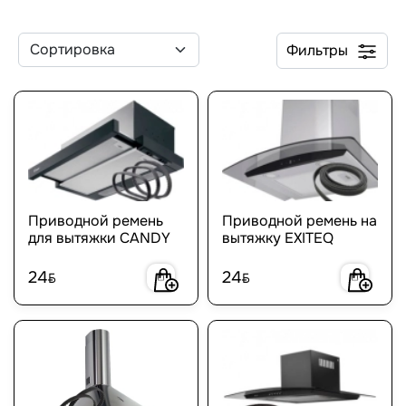
Фильтры
Приводной ремень
Приводной ремень на
для вытяжки CANDY
вытяжку EXITEQ
24
24
BYN
BYN