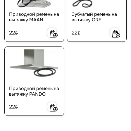
Приводной ремень на
Зубчатый ремень на
вытяжку MAAN
вытяжку ORE
22
22
BYN
BYN
Приводной ремень на
вытяжку PANDO
22
BYN