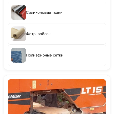
Силиконовые ткани
Фетр, войлок
Полиэфирные сетки