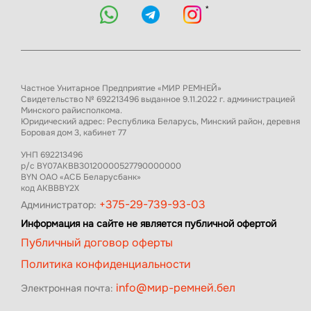
*
Частное Унитарное Предприятие «МИР РЕМНЕЙ»
Свидетельство № 692213496 выданное 9.11.2022 г. администрацией
Минского райисполкома.
Юридический адрес: Республика Беларусь, Минский район, деревня
Боровая дом 3, кабинет 77
УНП 692213496
р/с BY07AKBB30120000527790000000
BYN ОАО «АСБ Беларусбанк»
код AKBBBY2X
+375-29-739-93-03
Администратор:
Информация на сайте не является публичной офертой
Публичный договор оферты
Политика конфиденциальности
info@мир-ремней.бел
Электронная почта: