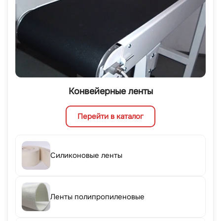
Конвейерные ленты
Перейти в каталог
Силиконовые ленты
Ленты полипропиленовые