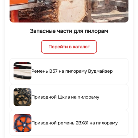
Запасные части для пилорам
Перейти в каталог
Ремень B57 на пилораму Вудмайзер
Приводной Шкив на пилораму
Приводной ремень 2BX81 на пилораму