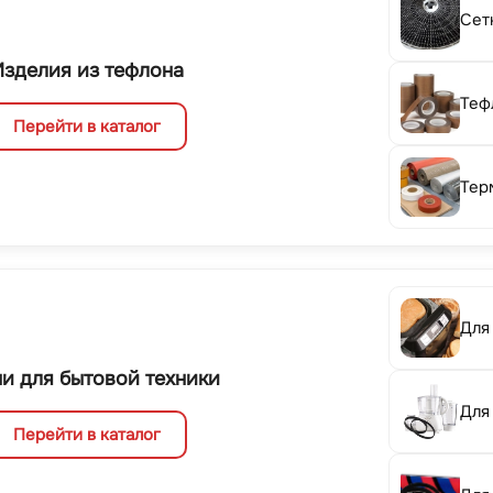
Сет
Изделия из тефлона
Теф
Перейти в каталог
Тер
Для
и для бытовой техники
Для
Перейти в каталог