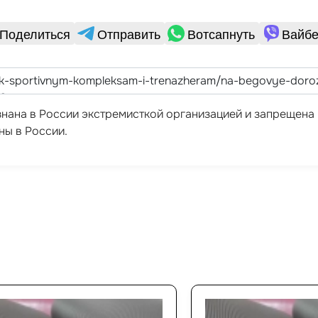
Поделиться
Отправить
Вотсапнуть
Вайбе
ризнана в России экстремисткой организацией и запрещен
ны в России.