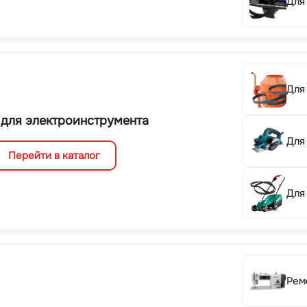
Для
Для
 для электроинструмента
Для
Перейти в каталог
Для
Рем