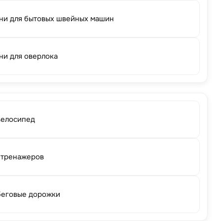
ни для бытовых швейных машин
ни для оверлока
велосипед
 тренажеров
беговые дорожки