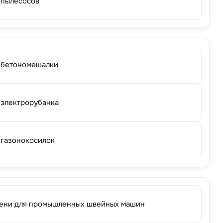
 пылесосов
 бетономешалки
 электрорубанка
 газонокосилок
ени для промышленных швейных машин