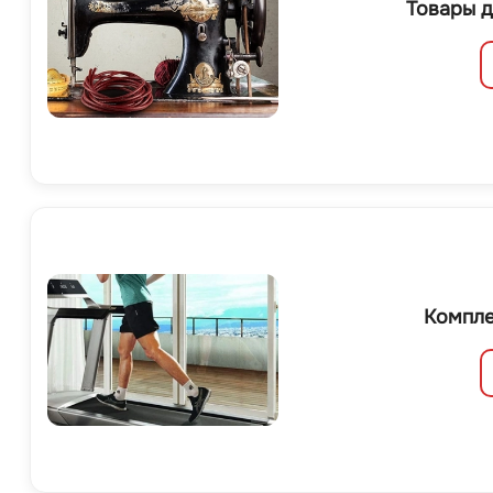
Товары д
Компле