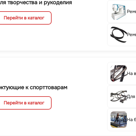
ля творчества и рукоделия
Рем
Перейти в каталог
Рем
На 
ктующие к спорттоварам
Для
Перейти в каталог
На 