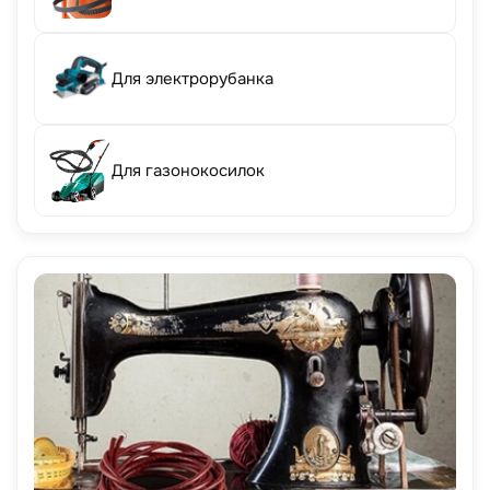
Для электрорубанка
Для газонокосилок