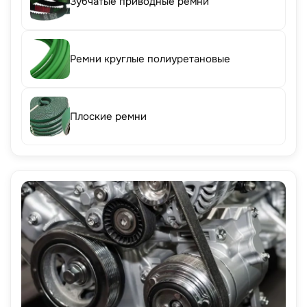
Зубчатые приводные ремни
Ремни круглые полиуретановые
Плоские ремни