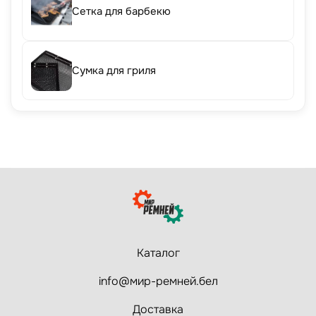
Сетка для барбекю
Сумка для гриля
Каталог
info@мир-ремней.бел
Доставка