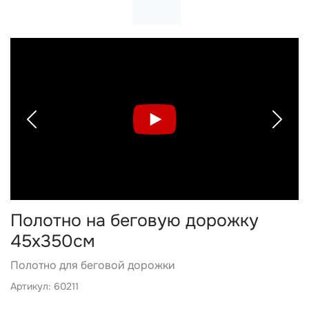
Previous
Next
Полотно на беговую дорожку
45х350см
Полотно для беговой дорожки
Артикул: 60211