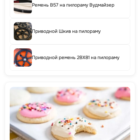
Ремень B57 на пилораму Вудмайзер
Приводной Шкив на пилораму
Приводной ремень 2BX81 на пилораму