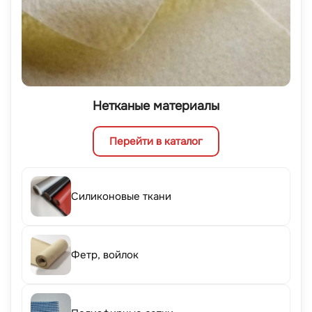
Нетканые материалы
Перейти в каталог
Силиконовые ткани
Фетр, войлок