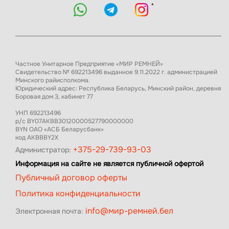
*
Частное Унитарное Предприятие «МИР РЕМНЕЙ»
Свидетельство № 692213496 выданное 9.11.2022 г. администрацией
Минского райисполкома.
Юридический адрес: Республика Беларусь, Минский район, деревня
Боровая дом 3, кабинет 77
УНП 692213496
р/с BY07AKBB30120000527790000000
BYN ОАО «АСБ Беларусбанк»
код AKBBBY2X
+375-29-739-93-03
Администратор:
Информация на сайте не является публичной офертой
Публичный договор оферты
Политика конфиденциальности
info@мир-ремней.бел
Электронная почта: