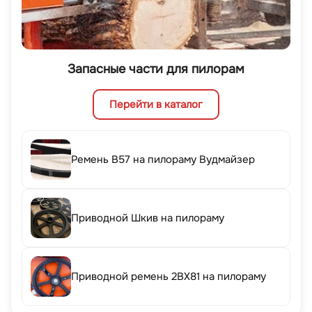
Запасные части для пилорам
Перейти в каталог
Ремень B57 на пилораму Вудмайзер
Приводной Шкив на пилораму
Приводной ремень 2BX81 на пилораму