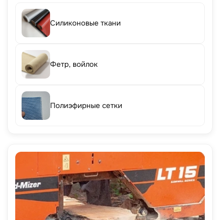
Силиконовые ткани
Фетр, войлок
Полиэфирные сетки