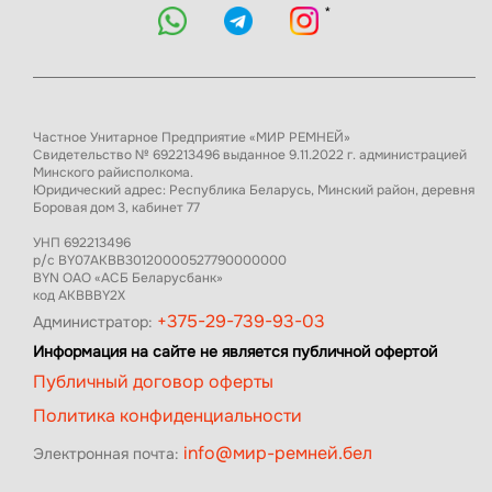
*
Частное Унитарное Предприятие «МИР РЕМНЕЙ»
Свидетельство № 692213496 выданное 9.11.2022 г. администрацией
Минского райисполкома.
Юридический адрес: Республика Беларусь, Минский район, деревня
Боровая дом 3, кабинет 77
УНП 692213496
р/с BY07AKBB30120000527790000000
BYN ОАО «АСБ Беларусбанк»
код AKBBBY2X
+375-29-739-93-03
Администратор:
Информация на сайте не является публичной офертой
Публичный договор оферты
Политика конфиденциальности
info@мир-ремней.бел
Электронная почта: