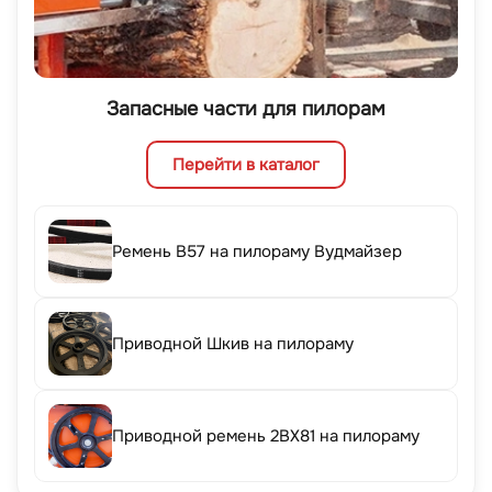
Запасные части для пилорам
Перейти в каталог
Ремень B57 на пилораму Вудмайзер
Приводной Шкив на пилораму
Приводной ремень 2BX81 на пилораму