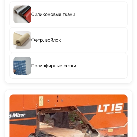
Силиконовые ткани
Фетр, войлок
Полиэфирные сетки