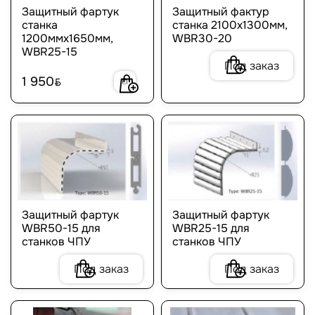
Защитный фартук
Защитный фактур
станка
станка 2100х1300мм,
1200ммх1650мм,
WBR30-20
WBR25-15
Под заказ
1 950
BYN
Защитный фартук
Защитный фартук
WBR50-15 для
WBR25-15 для
станков ЧПУ
станков ЧПУ
Под заказ
Под заказ