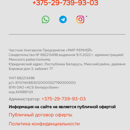
+375-29-739-93-03
*
Частное Унитарное Предприятие «МИР РЕМНЕЙ»
Свидетельство № 692213496 выданное 9.11.2022 г. администрацией
Минского райисполкома.
Юридический адрес: Республика Беларусь, Минский район, деревня
Боровая дом 3, кабинет 77
УНП 692213496
р/с BY07AKBB30120000527790000000
BYN ОАО «АСБ Беларусбанк»
код AKBBBY2X
+375-29-739-93-03
Администратор:
Информация на сайте не является публичной офертой
Публичный договор оферты
Политика конфиденциальности