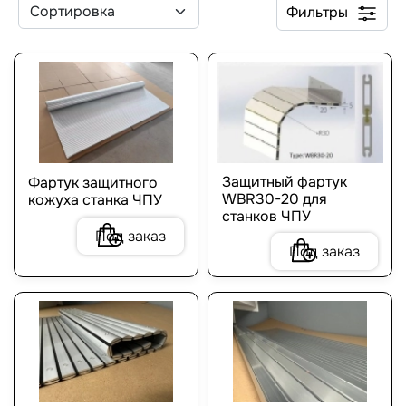
Фильтры
Защитный фартук
Фартук защитного
WBR30-20 для
кожуха станка ЧПУ
станков ЧПУ
Под заказ
Под заказ