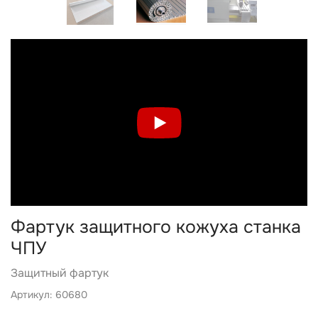
Фартук защитного кожуха станка
ЧПУ
Защитный фартук
Артикул: 60680