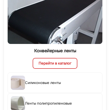
Конвейерные ленты
Перейти в каталог
Силиконовые ленты
Ленты полипропиленовые