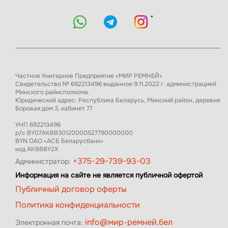
*
Частное Унитарное Предприятие «МИР РЕМНЕЙ»
Свидетельство № 692213496 выданное 9.11.2022 г. администрацией
Минского райисполкома.
Юридический адрес: Республика Беларусь, Минский район, деревня
Боровая дом 3, кабинет 77
УНП 692213496
р/с BY07AKBB30120000527790000000
BYN ОАО «АСБ Беларусбанк»
код AKBBBY2X
+375-29-739-93-03
Администратор:
Информация на сайте не является публичной офертой
Публичный договор оферты
Политика конфиденциальности
info@мир-ремней.бел
Электронная почта: