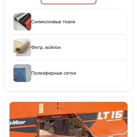
Силиконовые ткани
Фетр, войлок
Полиэфирные сетки