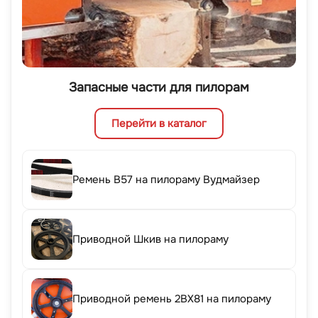
Запасные части для пилорам
Перейти в каталог
Ремень B57 на пилораму Вудмайзер
Приводной Шкив на пилораму
Приводной ремень 2BX81 на пилораму